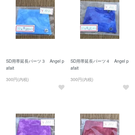
SD用帯延長パーツ３ Angel p
SD用帯延長パーツ４ Angel p
afait
afait
300円(内税)
300円(内税)