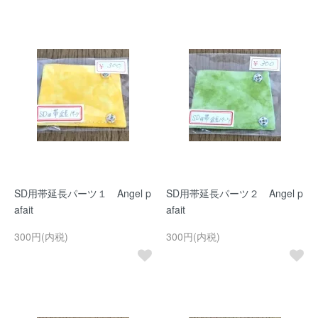
SD用帯延長パーツ１ Angel p
SD用帯延長パーツ２ Angel p
afait
afait
300円(内税)
300円(内税)