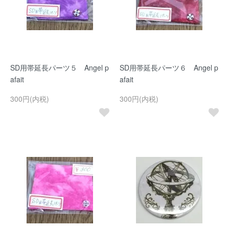
SD用帯延長パーツ５ Angel p
SD用帯延長パーツ６ Angel p
afait
afait
300円(内税)
300円(内税)