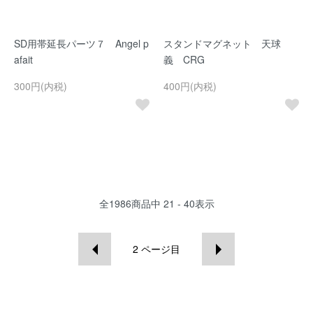
SD用帯延長パーツ７ Angel p
スタンドマグネット 天球
afait
義 CRG
300円(内税)
400円(内税)
全
1986
商品中
21 - 40
表示
2
ページ目