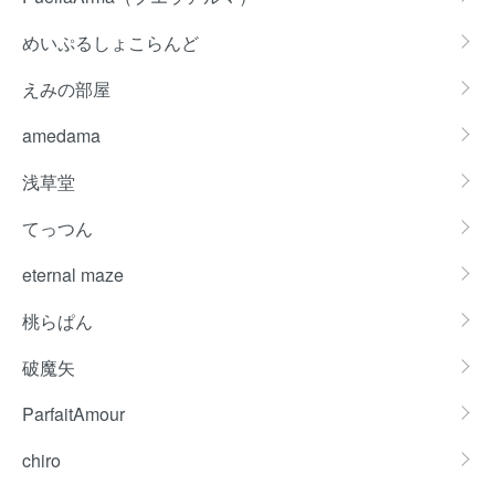
めいぷるしょこらんど
えみの部屋
amedama
浅草堂
てっつん
eternal maze
桃らぱん
破魔矢
ParfaitAmour
chiro