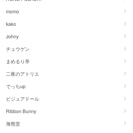
momo
kako
Johny
チュウゲン
まめるり亭
二夜のアトリエ
でっちup
ビジュアドール
Ribbon Bunny
海熊堂