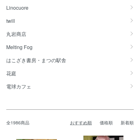
Linocuore
twill
丸岩商店
Melting Fog
はこざき書房・まつの駅舎
花庭
電球カフェ
全1986商品
おすすめ順
価格順
新着順