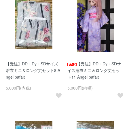
【受注】DD・Dy・SDサイズ
【受注】DD・Dy・SDサ
浴衣ミニ＆ロング丈セット8 A
イズ浴衣ミニ＆ロング丈セッ
ngel pafait
ト11 Angel pafait
5,000円(内税)
5,000円(内税)