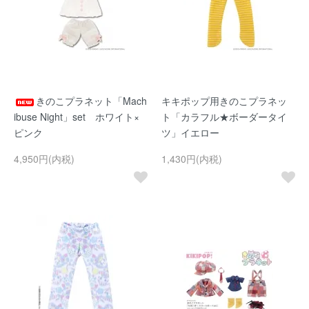
きのこプラネット「Mach
キキポップ用きのこプラネッ
ibuse Night」set ホワイト×
ト「カラフル★ボーダータイ
ピンク
ツ」イエロー
4,950円(内税)
1,430円(内税)