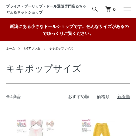
ブライス・プーリップ・ドール通販専門店るちゃ
0
どぉるネットショップ
新潟にある小さなドールショップです。色んなサイズがあるの
でゆっくりご覧ください。
ホーム
1/6アゾン服
キキポップサイズ
キキポップサイズ
全4商品
おすすめ順
価格順
新着順