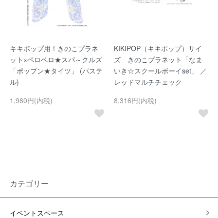
キキポップ用！きのこプラネ
KIKIPOP（キキポップ）サイ
ット×ペロペロ★スパ～クルズ
ズ きのこプラネット「なま
「ポップン★タイツ」 (パステ
いき☆スクールボーイset」 ／
ル)
レッドマルチチェック
1,980円(内税)
8,316円(内税)
カテゴリー
イベントスペース