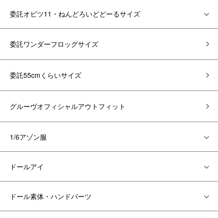
委託オビツ11・ねんどろいどどーるサイズ
委託ワンダーフロッグサイズ
委託55cmくらいサイズ
グルーヴオフィシャルアウトフィット
1/6アゾン服
ドールアイ
ドール素体・ハンドパーツ