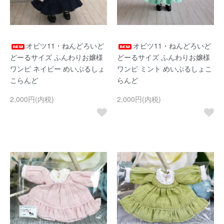
オビツ11・ねんどろいど
オビツ11・ねんどろいど
どーるサイズ ふんわりお嬢様
どーるサイズ ふんわりお嬢様
ワンピ ネイビー めいぷるしょ
ワンピ ミント めいぷるしょこ
こらんど
らんど
2,000円(内税)
2,000円(内税)