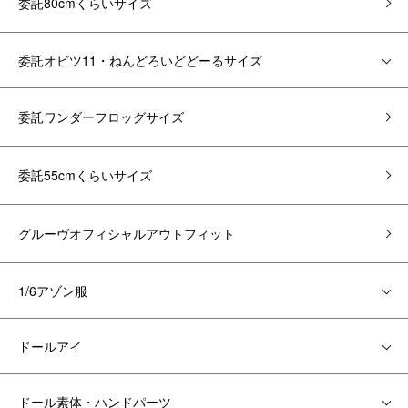
委託80cmくらいサイズ
委託オビツ11・ねんどろいどどーるサイズ
委託ワンダーフロッグサイズ
委託55cmくらいサイズ
グルーヴオフィシャルアウトフィット
1/6アゾン服
ドールアイ
ドール素体・ハンドパーツ