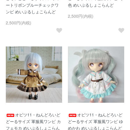
ートリボンブルーチェックワ
色 めいぷるしょこらんど
ンピ めいぷるしょこらんど
2,500円(内税)
2,500円(内税)
オビツ11・ねんどろいど
オビツ11・ねんどろいど
どーるサイズ 軍服風ワンピ カ
どーるサイズ 軍服風ワンピ ゆ
フェモカ めいぷるしょこらん
めかわ めいぷるしょこらんど