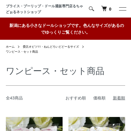
ブライス・プーリップ・ドール通販専門店るちゃ
0
どぉるネットショップ
新潟にある小さなドールショップです。色んなサイズがあるの
でゆっくりご覧ください。
ホーム
委託オビツ11・ねんどろいどどーるサイズ
ワンピース・セット商品
ワンピース・セット商品
全43商品
おすすめ順
価格順
新着順