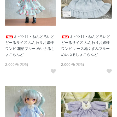
オビツ11・ねんどろいど
オビツ11・ねんどろいど
どーるサイズ ふんわりお嬢様
どーるサイズ ふんわりお嬢様
ワンピ 花柄ブルー めいぷるし
ワンピ レース地くすみブルー
ょこらんど
めいぷるしょこらんど
2,000円(内税)
2,000円(内税)