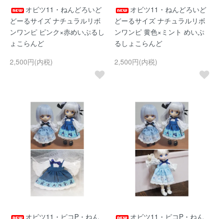
オビツ11・ねんどろいど
オビツ11・ねんどろいど
どーるサイズ ナチュラルリボ
どーるサイズ ナチュラルリボ
ンワンピ ピンク×赤めいぷるし
ンワンピ 黄色×ミント めいぷ
ょこらんど
るしょこらんど
2,500円(内税)
2,500円(内税)
オビツ11・ピコP・ねん
オビツ11・ピコP・ねん