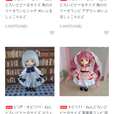
どろいどどーるサイズ 海のロ
どろいどどーるサイズ 海のロ
リータワンピシャチ めいぷる
リータワンピ アザラシ めいぷ
しょこらんど
るしょこらんど
3,000円(内税)
3,000円(内税)
ピコP・オビツ11・ねん
オビツ11・ねんどろいど
どろいどどーるサイズ スウィ
どーるサイズ 軍服風ワンピ 苺