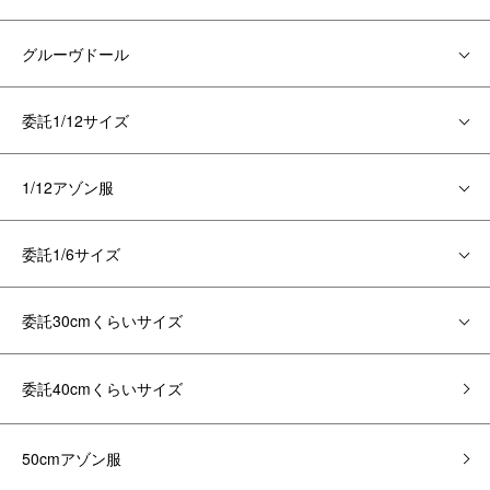
グルーヴドール
委託1/12サイズ
1/12アゾン服
委託1/6サイズ
委託30cmくらいサイズ
委託40cmくらいサイズ
50cmアゾン服