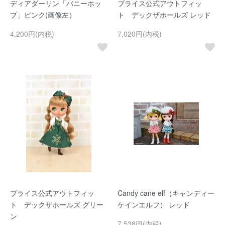
ディアダーリン「バニーホッ
ブライス公式アウトフィッ
プ」ピンク(画像左）
ト デックザホールズ レッド
4,200円(内税)
7,020円(内税)
ブライス公式アウトフィッ
Candy cane elf（キャンディー
ト デックザホールズ グリー
ケインエルフ） レッド
ン
7,538円(内税)