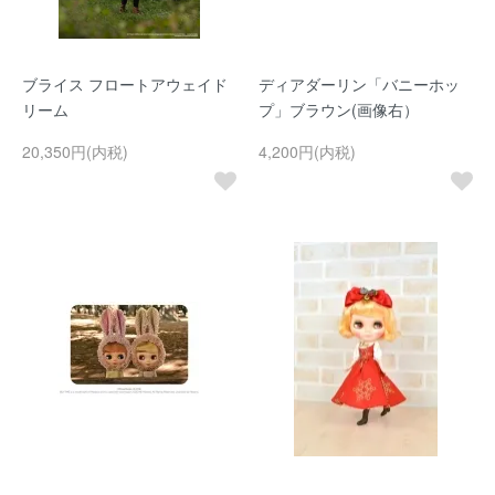
ブライス フロートアウェイド
ディアダーリン「バニーホッ
リーム
プ」ブラウン(画像右）
20,350円(内税)
4,200円(内税)