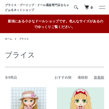
ブライス・プーリップ・ドール通販専門店るちゃ
0
どぉるネットショップ
新潟にある小さなドールショップです。色んなサイズがあるの
でゆっくりご覧ください。
ホーム
ブライス
ブライス
全9商品
おすすめ順
価格順
新着順