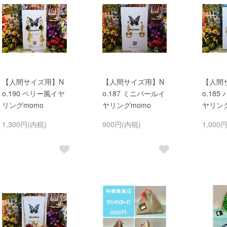
【人間サイズ用】N
【人間サイズ用】N
【人間
o.190 ベリー風イヤ
o.187 ミニパールイ
o.18
リングmomo
ヤリングmomo
ヤリング
1,300円(内税)
900円(内税)
1,000