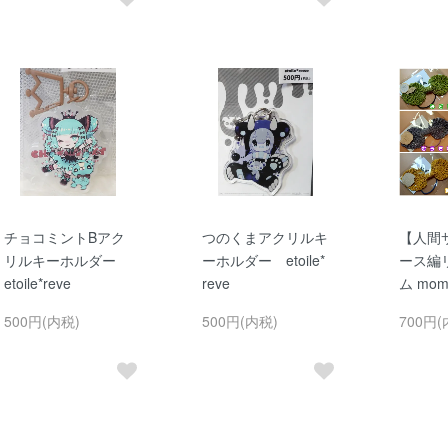
チョコミントBアク
つのくまアクリルキ
【人間
リルキーホルダー
ーホルダー etoile*
ース編
etoile*reve
reve
ム mom
500円(内税)
500円(内税)
700円(