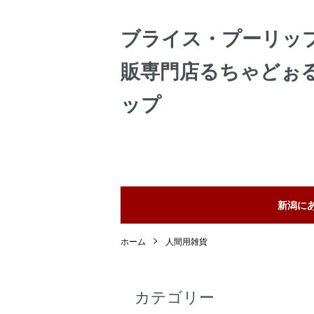
ブライス・プーリッ
販専門店るちゃどぉ
ップ
新潟に
ホーム
人間用雑貨
カテゴリー