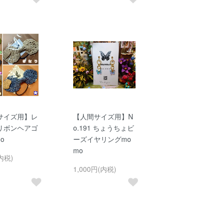
サイズ用】レ
【人間サイズ用】N
リボンヘアゴ
o.191 ちょうちょビ
o
ーズイヤリングmo
mo
内税)
1,000円(内税)