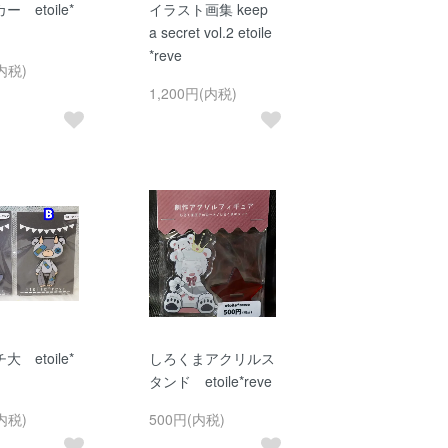
 etoile*
イラスト画集 keep
a secret vol.2 etoile
*reve
内税)
1,200円(内税)
 etoile*
しろくまアクリルス
タンド etoile*reve
内税)
500円(内税)