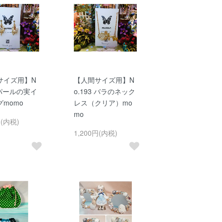
サイズ用】N
【人間サイズ用】N
5 パールの実イ
o.193 バラのネック
momo
レス（クリア）mo
mo
円(内税)
1,200円(内税)