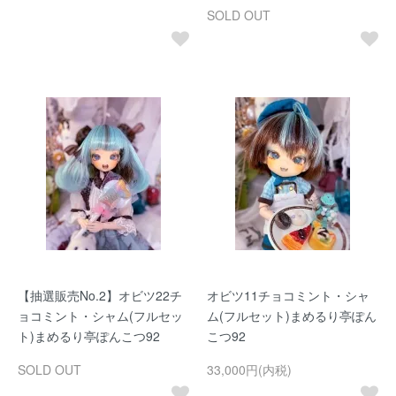
SOLD OUT
【抽選販売No.2】オビツ22チ
オビツ11チョコミント・シャ
ョコミント・シャム(フルセッ
ム(フルセット)まめるり亭ぽん
ト)まめるり亭ぽんこつ92
こつ92
SOLD OUT
33,000円(内税)