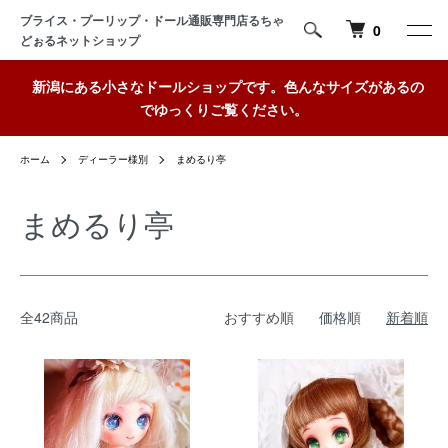
ブライス・プーリップ・ドール通販専門店るちゃ
0
どぉるネットショップ
新潟にある小さなドールショップです。色んなサイズがあるの
でゆっくりご覧ください。
ホーム
ディーラー様別
まめるり亭
まめるり亭
全42商品
おすすめ順
価格順
新着順