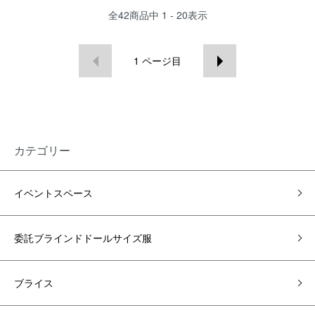
全
42
商品中
1 - 20
表示
1
ページ目
カテゴリー
イベントスペース
委託ブラインドドールサイズ服
ブライス