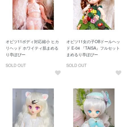
オビツ11ボディ対応縮小 ヒカ
オビツ11女の子OBドールヘッ
リヘッド ホワイティ肌まめる
ド E-04 『TAISA』フルセット
り亭ぽぴー
まめるり亭ぽぴー
SOLD OUT
SOLD OUT