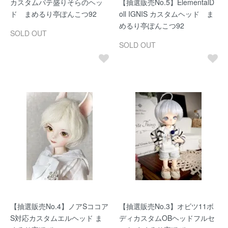
カスタムパテ盛りそらのヘッ
【抽選販売No.5】ElementalD
ド まめるり亭ぽんこつ92
oll IGNIS カスタムヘッド ま
めるり亭ぽんこつ92
SOLD OUT
SOLD OUT
【抽選販売No.4】ノアSココア
【抽選販売No.3】オビツ11ボ
S対応カスタムエルヘッド ま
ディカスタムOBヘッドフルセ