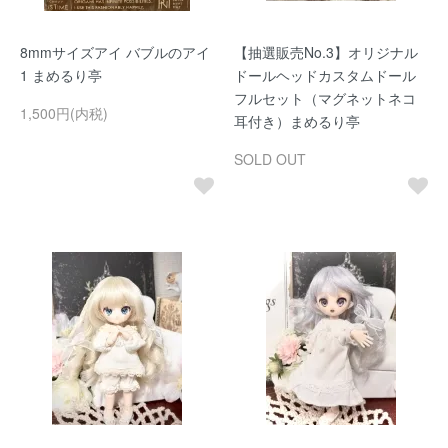
8mmサイズアイ バブルのアイ
【抽選販売No.3】オリジナル
1 まめるり亭
ドールヘッドカスタムドール
フルセット（マグネットネコ
1,500円(内税)
耳付き）まめるり亭
SOLD OUT