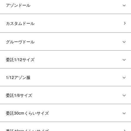
アゾンドール
カスタムドール
グルーヴドール
委託1/12サイズ
1/12アゾン服
委託1/6サイズ
委託30cmくらいサイズ