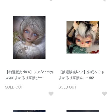
【抽選販売No.6】ノアSソバカ
【抽選販売No.5】朱眠ヘッド
スver まめるり亭ぽぴー
まめるり亭ぽんこつ92
SOLD OUT
SOLD OUT