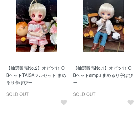
【抽選販売No.2】オビツ11 O
【抽選販売No.1】オビツ11 O
BヘッドTAISAフルセット まめ
Bヘッドsimpu まめるり亭ぽぴ
るり亭ぽぴー
ー
SOLD OUT
SOLD OUT