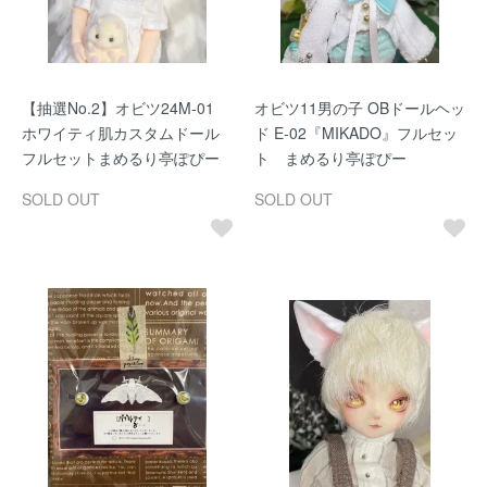
【抽選No.2】オビツ24M-01
オビツ11男の子 OBドールヘッ
ホワイティ肌カスタムドール
ド E-02『MIKADO』フルセッ
フルセットまめるり亭ぽぴー
ト まめるり亭ぽぴー
SOLD OUT
SOLD OUT