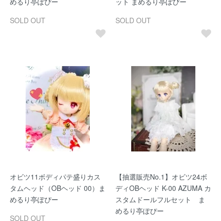
めるり亭ぽぴー
ット まめるり亭ぽぴー
SOLD OUT
SOLD OUT
オビツ11ボディパテ盛りカス
【抽選販売No.1】オビツ24ボ
タムヘッド（OBヘッド 00）ま
ディOBヘッド K-00 AZUMA カ
めるり亭ぽぴー
スタムドールフルセット ま
めるり亭ぽぴー
SOLD OUT