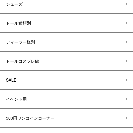
シューズ
ドール種類別
ディーラー様別
ドールコスプレ館
SALE
イベント用
500円ワンコインコーナー