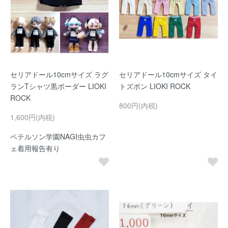
セリアドール10cmサイズ ラグ
セリアドール10cmサイズ タイ
ランTシャツ黒ボーダー LIOKI
トズボン LIOKI ROCK
ROCK
800円(内税)
1,600円(内税)
ペテルソン学園NAGI虫虫カフ
ェ着用報告有り