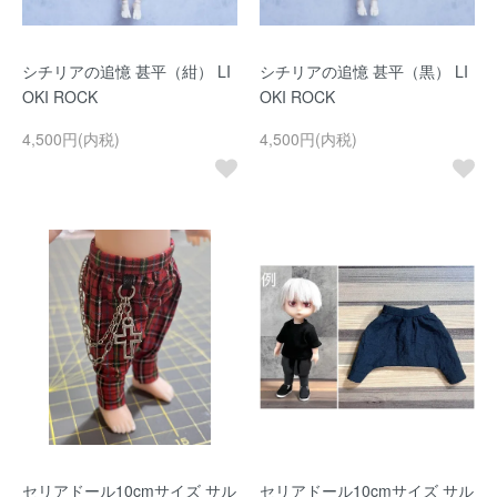
シチリアの追憶 甚平（紺） LI
シチリアの追憶 甚平（黒） LI
OKI ROCK
OKI ROCK
4,500円(内税)
4,500円(内税)
セリアドール10cmサイズ サル
セリアドール10cmサイズ サル