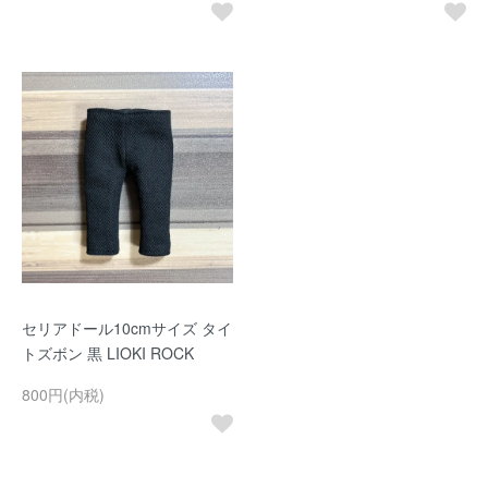
セリアドール10cmサイズ タイ
トズボン 黒 LIOKI ROCK
800円(内税)