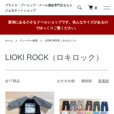
ブライス・プーリップ・ドール通販専門店るちゃ
0
どぉるネットショップ
新潟にある小さなドールショップです。色んなサイズがあるの
でゆっくりご覧ください。
ホーム
ディーラー様別
LIOKI ROCK（ロキロック）
LIOKI ROCK（ロキロック）
全17商品
おすすめ順
価格順
新着順