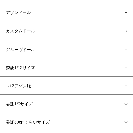
アゾンドール
カスタムドール
グルーヴドール
委託1/12サイズ
1/12アゾン服
委託1/6サイズ
委託30cmくらいサイズ