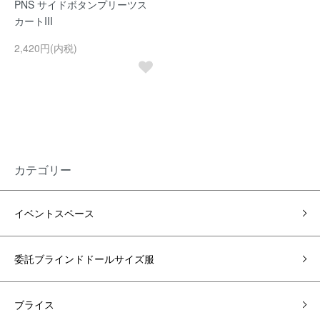
PNS サイドボタンプリーツス
カートIII
2,420円(内税)
カテゴリー
イベントスペース
委託ブラインドドールサイズ服
ブライス