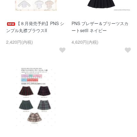
【８月発売予約】PNS シ
PNS ブレザー＆プリーツスカ
ンプル丸襟ブラウスII
ートsetII ネイビー
2,420円(内税)
4,620円(内税)