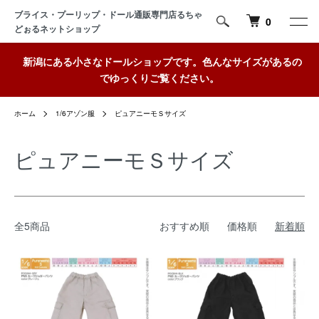
ブライス・プーリップ・ドール通販専門店るちゃ
0
どぉるネットショップ
新潟にある小さなドールショップです。色んなサイズがあるの
でゆっくりご覧ください。
ホーム
1/6アゾン服
ピュアニーモＳサイズ
ピュアニーモＳサイズ
全5商品
おすすめ順
価格順
新着順