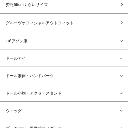
委託55cmくらいサイズ
グルーヴオフィシャルアウトフィット
1/6アゾン服
ドールアイ
ドール素体・ハンドパーツ
ドール小物・アクセ・スタンド
ウィッグ