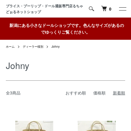
ブライス・プーリップ・ドール通販専門店るちゃ
0
どぉるネットショップ
新潟にある小さなドールショップです。色んなサイズがあるの
でゆっくりご覧ください。
ホーム
ディーラー様別
Johny
Johny
全3商品
おすすめ順
価格順
新着順