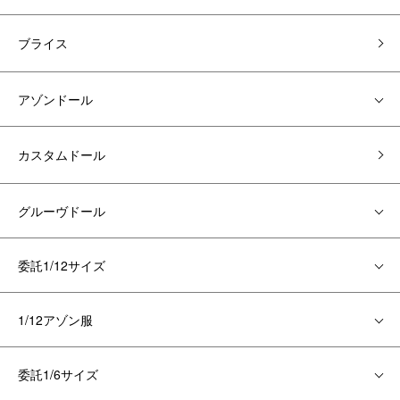
ブライス
アゾンドール
カスタムドール
グルーヴドール
委託1/12サイズ
1/12アゾン服
委託1/6サイズ