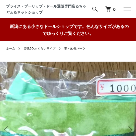
ブライス・プーリップ・ドール通販専門店るちゃ
0
どぉるネットショップ
新潟にある小さなドールショップです。色んなサイズがあるの
でゆっくりご覧ください。
ホーム
委託60cmくらいサイズ
帯・延長パーツ