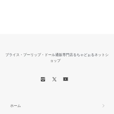
ブライス・プーリップ・ドール通販専門店るちゃどぉるネットシ
ョップ
ホーム