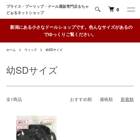
ブライス・プーリップ・ドール通販専門店るちゃ
0
どぉるネットショップ
新潟にある小さなドールショップです。色んなサイズがあるの
でゆっくりご覧ください。
ホーム
ウィッグ
幼SDサイズ
幼SDサイズ
全1商品
おすすめ順
価格順
新着順