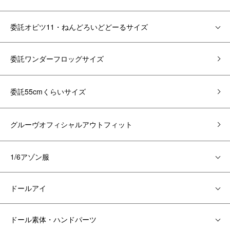
委託オビツ11・ねんどろいどどーるサイズ
委託ワンダーフロッグサイズ
委託55cmくらいサイズ
グルーヴオフィシャルアウトフィット
1/6アゾン服
ドールアイ
ドール素体・ハンドパーツ