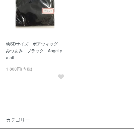
幼SDサイズ ボアウィッグ
みつあみ ブラック Angel p
afait
1,800円(内税)
カテゴリー