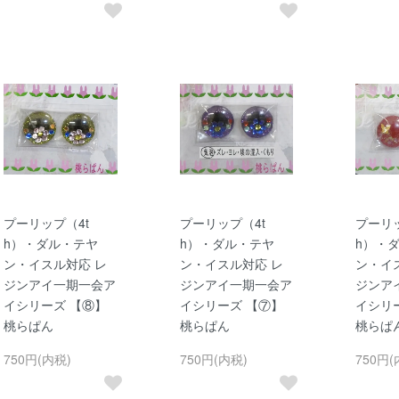
プーリップ（4t
プーリップ（4t
プーリッ
h）・ダル・テヤ
h）・ダル・テヤ
h）・
ン・イスル対応 レ
ン・イスル対応 レ
ン・イ
ジンアイ一期一会ア
ジンアイ一期一会ア
ジンア
イシリーズ 【⑧】
イシリーズ 【⑦】
イシリ
桃らぱん
桃らぱん
桃らぱ
750円(内税)
750円(内税)
750円(