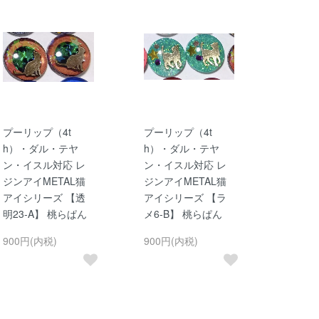
プーリップ（4t
プーリップ（4t
h）・ダル・テヤ
h）・ダル・テヤ
ン・イスル対応 レ
ン・イスル対応 レ
ジンアイMETAL猫
ジンアイMETAL猫
アイシリーズ 【透
アイシリーズ 【ラ
明23-A】 桃らぱん
メ6-B】 桃らぱん
900円(内税)
900円(内税)