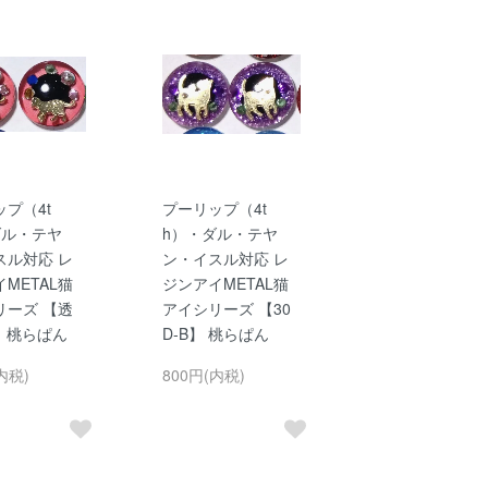
プ（4t
プーリップ（4t
ダル・テヤ
h）・ダル・テヤ
スル対応 レ
ン・イスル対応 レ
METAL猫
ジンアイMETAL猫
リーズ 【透
アイシリーズ 【30
】 桃らぱん
D-B】 桃らぱん
内税)
800円(内税)