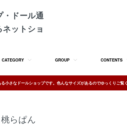
プ・ドール通
るネットショ
CATEGORY
GROUP
CONTENTS
ある小さなドールショップです。色んなサイズがあるのでゆっくりご覧
桃らぱん