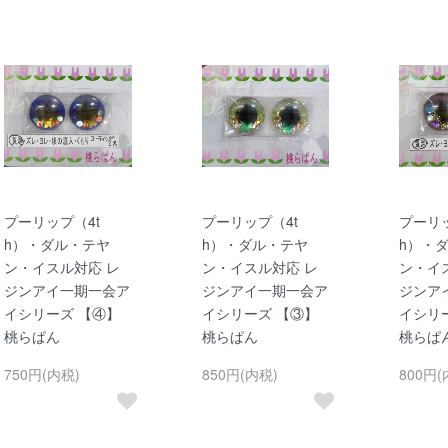
プーリップ（4t
プーリップ（4t
プーリッ
h）・ダル・テヤ
h）・ダル・テヤ
h）・
ン・イスル対応 レ
ン・イスル対応 レ
ン・イ
ジンアイ一期一会ア
ジンアイ一期一会ア
ジンア
イシリーズ 【④】
イシリーズ 【③】
イシリ
桃らぱん
桃らぱん
桃らぱ
750円(内税)
850円(内税)
800円(