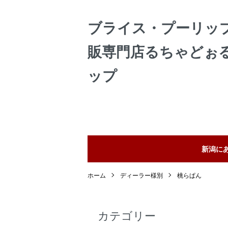
ブライス・プーリッ
販専門店るちゃどぉ
ップ
新潟に
ホーム
ディーラー様別
桃らぱん
カテゴリー