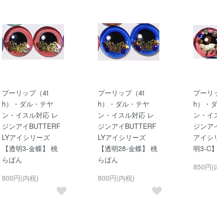
プーリップ（4t
プーリップ（4t
プーリッ
h）・ダル・テヤ
h）・ダル・テヤ
h）・
ン・イスル対応 レ
ン・イスル対応 レ
ン・イ
ジンアイBUTTERF
ジンアイBUTTERF
ジンアイ
LYアイシリーズ
LYアイシリーズ
アイシ
【透明3-金蝶】 桃
【透明28-金蝶】 桃
明3-C
らぱん
らぱん
850円(
800円(内税)
800円(内税)