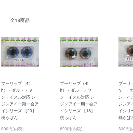
全18商品
プーリップ（4t
プーリップ（4t
プーリッ
h）・ダル・テヤ
h）・ダル・テヤ
h）・
ン・イスル対応 レ
ン・イスル対応 レ
ン・イ
ジンアイ一期一会ア
ジンアイ一期一会ア
ジンア
イシリーズ 【20】
イシリーズ 【18】
イシリー
桃らぱん
桃らぱん
桃らぱ
800円(内税)
800円(内税)
800円(