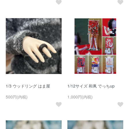
1/3 ウッドリング はま屋
1/12サイズ 和凧 でっちup
500円(内税)
1,000円(内税)