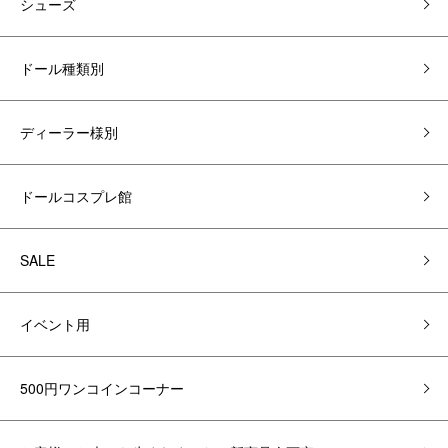
シューズ
ドール種類別
ディーラー様別
ドールコスプレ館
SALE
イベント用
500円ワンコインコーナー