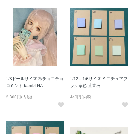
1/3ドールサイズ 板チョコチョ
1/12～1/6サイズ ミニチュアブ
コミント bambi-NA
ック寒色 菫青石
2,300円(内税)
440円(内税)