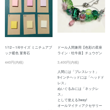
1/12～1/6サイズ ミニチュアブ
ドール人間兼用【色彩の星座
ック暖色 菫青石
ライン・牡牛座】チュウゲン
440円(内税)
3,400円(内税)
人間には「ブレスレット」
9インチヘッドには「ヘッドド
レス」
ぬいぐるみには「ネックレ
ス」
として使える3way!
オールマイティアクセサリー