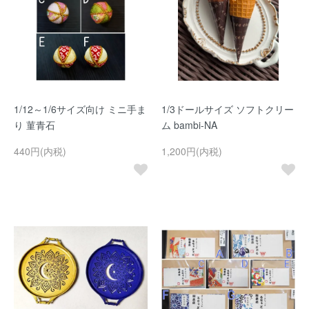
1/12～1/6サイズ向け ミニ手ま
1/3ドールサイズ ソフトクリー
り 菫青石
ム bambi-NA
440円(内税)
1,200円(内税)