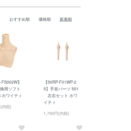
おすすめ順
価格順
新着順
-FS002W】
【50RP-F01WP-2
交換用ソフト
5】手首パーツ 501
S ホワイティ
左右セット ホワ
イティ
円(内税)
1,790円(内税)