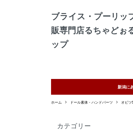
ブライス・プーリッ
販専門店るちゃどぉ
ップ
新潟に
ホーム
ドール素体・ハンドパーツ
オビツ5
カテゴリー