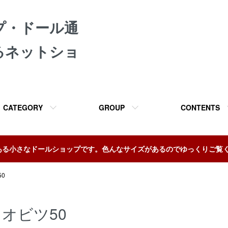
プ・ドール通
るネットショ
CATEGORY
GROUP
CONTENTS
ある小さなドールショップです。色んなサイズがあるのでゆっくりご覧
0
オビツ50