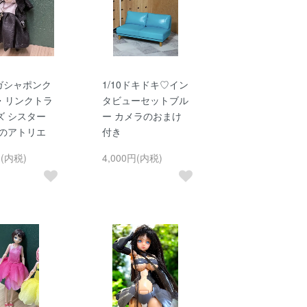
・ガシャポンク
1/10ドキドキ♡イン
・リンクトラ
タビューセットブル
ズ シスター
ー カメラのおまけ
夜のアトリエ
付き
円(内税)
4,000円(内税)