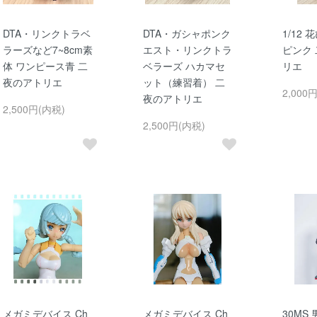
DTA・リンクトラベ
DTA・ガシャポンク
1/12
ラーズなど7~8cm素
エスト・リンクトラ
ピンク
体 ワンピース青 二
ベラーズ ハカマセ
リエ
夜のアトリエ
ット（練習着） 二
2,000
夜のアトリエ
2,500円(内税)
2,500円(内税)
メガミデバイス Ch
メガミデバイス Ch
30MS