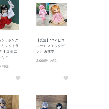
・ガシャポンク
【受注】1/12 ピコ
・リンクトラ
ニーモ スモックピ
 ミコ服 二
ンク 海熊堂
トリエ
2,000円(内税)
円(内税)