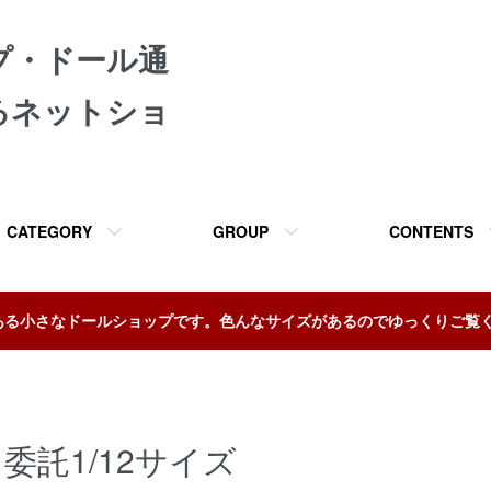
プ・ドール通
るネットショ
CATEGORY
GROUP
CONTENTS
ある小さなドールショップです。色んなサイズがあるのでゆっくりご覧
委託1/12サイズ