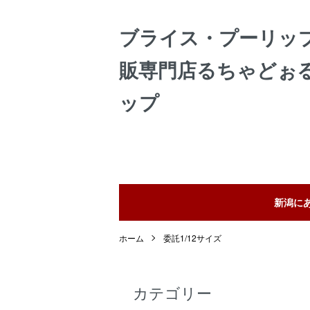
ブライス・プーリッ
販専門店るちゃどぉ
ップ
新潟に
ホーム
委託1/12サイズ
カテゴリー