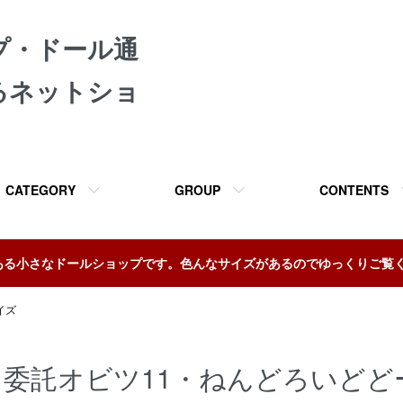
プ・ドール通
るネットショ
CATEGORY
GROUP
CONTENTS
ある小さなドールショップです。色んなサイズがあるのでゆっくりご覧
イズ
委託オビツ11・ねんどろいどど