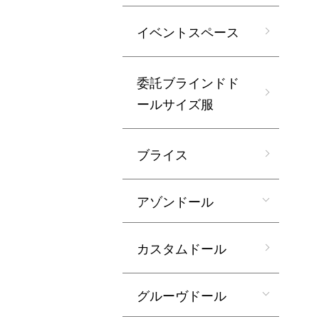
イベントスペース
委託ブラインドド
ールサイズ服
ブライス
アゾンドール
カスタムドール
グルーヴドール