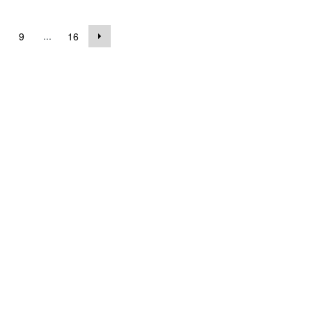
...
9
16