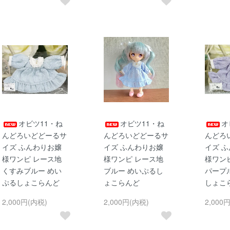
オビツ11・ね
オビツ11・ね
オ
んどろいどどーるサ
んどろいどどーるサ
んどろ
イズ ふんわりお嬢
イズ ふんわりお嬢
イズ 
様ワンピ レース地
様ワンピ レース地
様ワン
くすみブルー めい
ブルー めいぷるし
パープ
ぷるしょこらんど
ょこらんど
しょこ
2,000円(内税)
2,000円(内税)
2,000