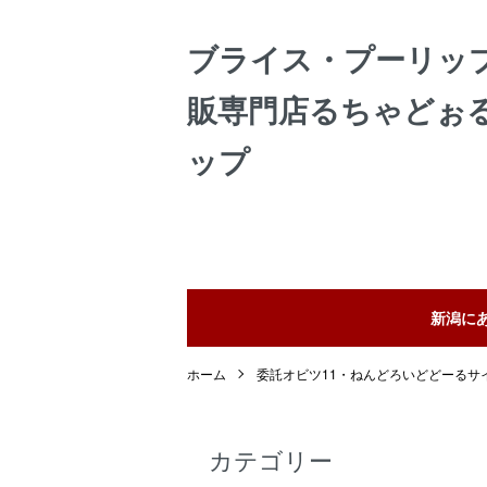
ブライス・プーリッ
販専門店るちゃどぉ
ップ
新潟に
ホーム
委託オビツ11・ねんどろいどどーるサ
カテゴリー