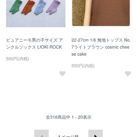
ピュアニーモ男の子サイズ ア
22-27cm 1/6 無地トップス No.
ンクルソックス LIOKI ROCK
7ライトブラウン cosmic chee
se cake
500円(内税)
550円(内税)
全
316
商品中
1 - 20
表示
1
ページ目