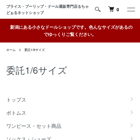
ブライス・プーリップ・ドール通販専門店るちゃ
0
どぉるネットショップ
新潟にある小さなドールショップです。色んなサイズがあるの
でゆっくりご覧ください。
ホーム
委託1/6サイズ
委託1/6サイズ
カテゴリー一覧
トップス
ボトムス
ワンピース・セット商品
ソックス・シューズ