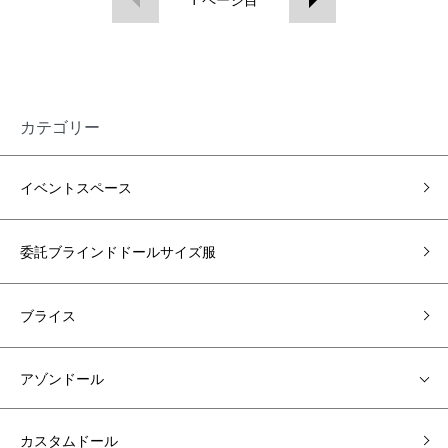
カテゴリー
イベントスペース
委託ブラインドドールサイズ服
ブライス
アゾンドール
カスタムドール