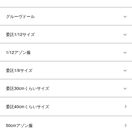
グルーヴドール
委託1/12サイズ
1/12アゾン服
委託1/6サイズ
委託30cmくらいサイズ
委託40cmくらいサイズ
50cmアゾン服