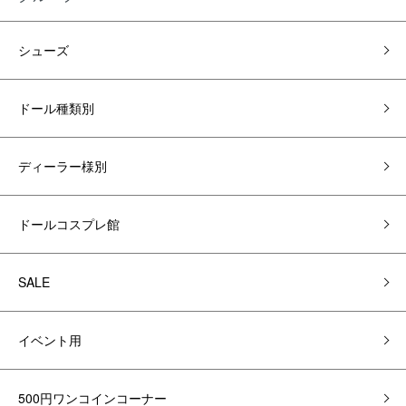
シューズ
ドール種類別
ディーラー様別
ドールコスプレ館
SALE
イベント用
500円ワンコインコーナー