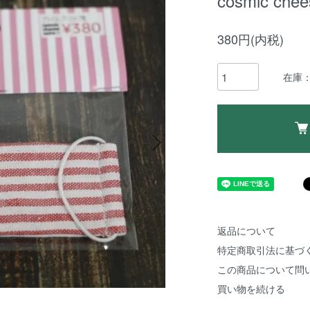
cosmic chee
380円(内税)
在庫：
返品について
特定商取引法に基づ
この商品について問
買い物を続ける