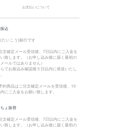
お支払いについて
行振込
(たいこう)銀行です
ご注文確定メール受信後、7日以内にご入金を
願い致します。（お申し込み後に届く最初の
動メールではありません）
ちらでお振込み確認後５日以内に発送いたし
す。
予約商品はご注文確定メールを受信後、10
以内にご入金をお願い致します。
うちょ振替
ご注文確定メール受信後、7日以内にご入金を
願い致します。（お申し込み後に届く最初の