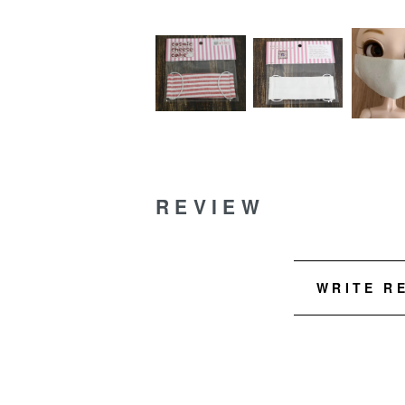
REVIEW
WRITE R