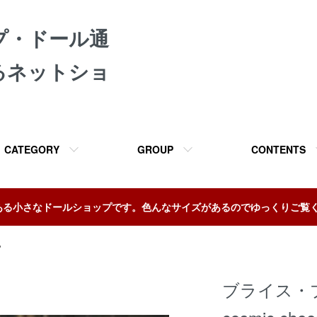
プ・ドール通
るネットショ
CATEGORY
GROUP
CONTENTS
ある小さなドールショップです。色んなサイズがあるのでゆっくりご覧
他
ブライス・