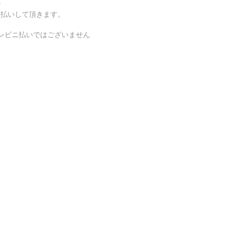
で
支払いして頂きます。
コンビニ払いではございません