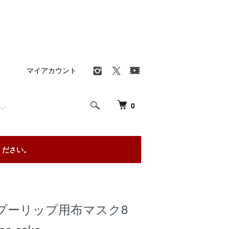
マイアカウント
0
ください。
プーリップ用布マスク8