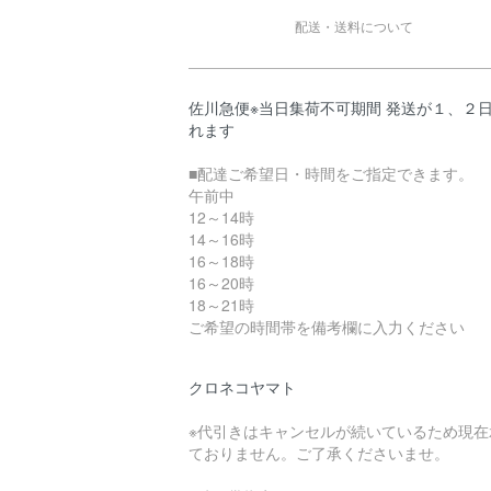
配送・送料について
佐川急便※当日集荷不可期間 発送が１、２
れます
■配達ご希望日・時間をご指定できます。
午前中
12～14時
14～16時
16～18時
16～20時
18～21時
ご希望の時間帯を備考欄に入力ください
クロネコヤマト
※代引きはキャンセルが続いているため現在
ておりません。ご了承くださいませ。