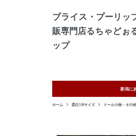
ブライス・プーリッ
販専門店るちゃどぉ
ップ
新潟に
ホーム
委託1/6サイズ
ドール小物・その