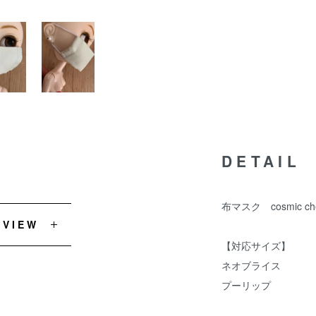
DETAIL
布マスク cosmic che
EVIEW
【対応サイズ】
ネオブライス
プーリップ