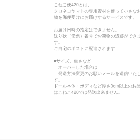
こねこ便420とは、
クロネコヤマトの専用資材を使って小さな
物を郵便受けにお届けするサービスです。
お届け日時の指定はできません。
送り状（伝票）番号でお荷物の追跡ができ
す。
ご自宅のポストに配達されます
■サイズ、重さなど
オーバーした場合は
発送方法変更のお願いメールを送信いた
す。
ドール本体・ボディなど厚さ3cm以上のお
はこねこ420では発送出来ません。