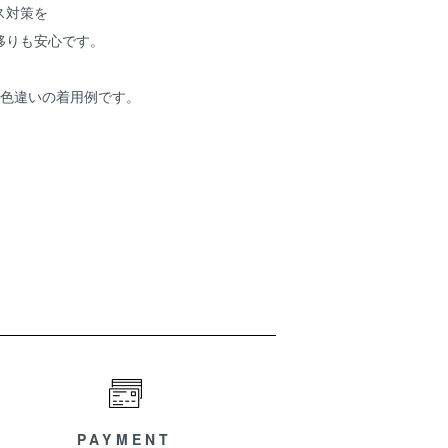
ス対策を
移りも安心です。
は色違いの着用例です。
PAYMENT