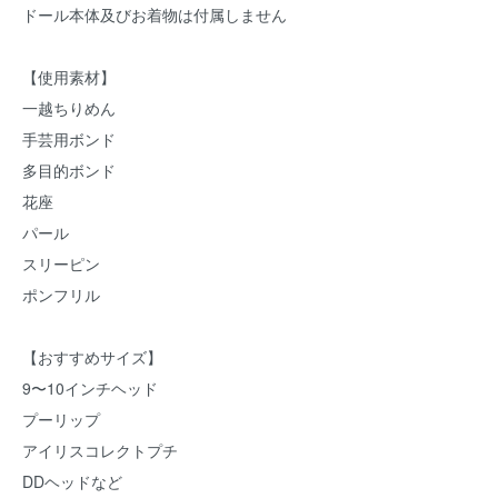
ドール本体及びお着物は付属しません
【使用素材】
一越ちりめん
手芸用ボンド
多目的ボンド
花座
パール
スリーピン
ポンフリル
【おすすめサイズ】
9〜10インチヘッド
プーリップ
アイリスコレクトプチ
DDヘッドなど