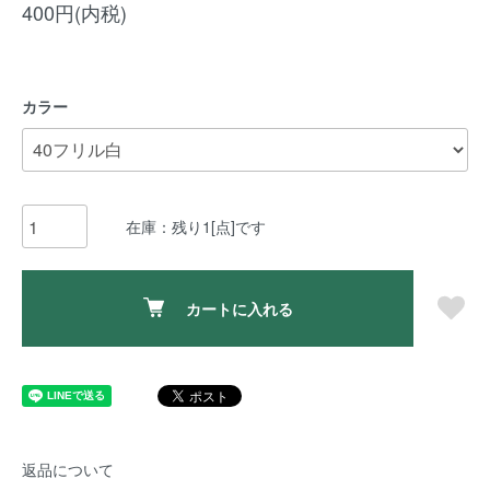
400円(内税)
カラー
在庫：残り1[点]です
カートに入れる
返品について