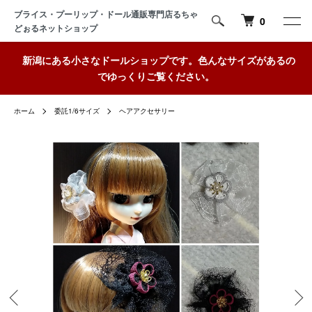
ブライス・プーリップ・ドール通販専門店るちゃ
0
どぉるネットショップ
新潟にある小さなドールショップです。色んなサイズがあるの
でゆっくりご覧ください。
ホーム
委託1/6サイズ
ヘアアクセサリー