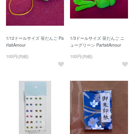
1/12ドールサイズ 笹だんご Pa
1/3ドールサイズ 笹だんご ニ
rfaitAmour
ューグリーン ParfaitAmour
100円(内税)
100円(内税)