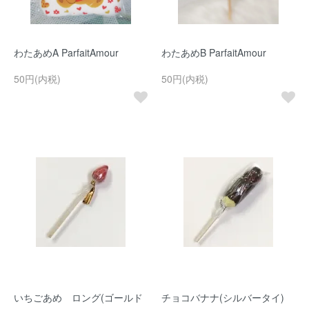
わたあめA ParfaitAmour
わたあめB ParfaitAmour
50円(内税)
50円(内税)
いちごあめ ロング(ゴールド
チョコバナナ(シルバータイ)