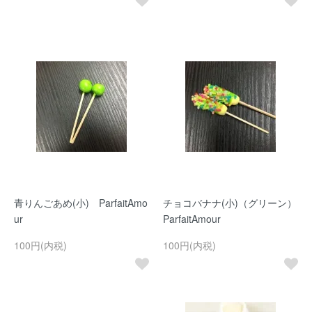
青りんごあめ(小) ParfaitAmo
チョコバナナ(小)（グリーン）
ur
ParfaitAmour
100円(内税)
100円(内税)