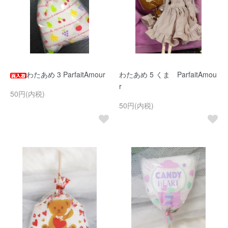
わたあめ 3 ParfaitAmour
わたあめ 5 くま ParfaitAmou
r
50円(内税)
50円(内税)