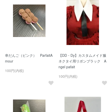
串だんご（ピンク） ParfaitA
【DD・Dy】カスタムメイド服
mour
ネクタイ用リボンブラック A
ngel pafait
100円(内税)
100円(内税)