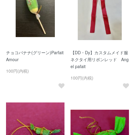
チョコバナナ(グリーン)Parfait
【DD・Dy】カスタムメイド服
Amour
ネクタイ用リボンレッド Ang
el pafait
100円(内税)
100円(内税)