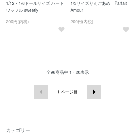
1/12・1/6ドールサイズ ハート
1/3サイズりんごあめ Parfait
ワッフル sweetly
Amour
200円(内税)
200円(内税)
全
96
商品中
1 - 20
表示
1
ページ目
カテゴリー