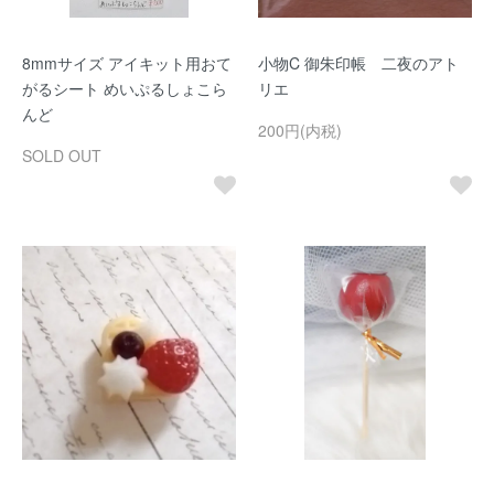
8mmサイズ アイキット用おて
小物C 御朱印帳 二夜のアト
がるシート めいぷるしょこら
リエ
んど
200円(内税)
SOLD OUT