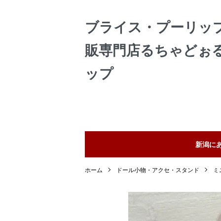
ブライス・プーリッ
販専門店るちゃどぉ
ップ
新潟に
ホーム
ドール小物・アクセ・スタンド
ミ