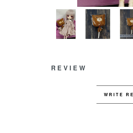
REVIEW
WRITE R