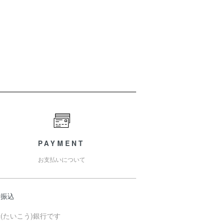
PAYMENT
お支払いについて
行振込
(たいこう)銀行です