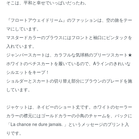
そこは、平和と幸せでいっぱいだったわ。
『フロートアウェイドリーム』のファッションは、空の旅をテー
マにしています。
マスタードカラーのブラウスにはフロントと袖口にピンタックを
入れています。
ジャンパースカートは、カラフルな気球柄のプリーツスカート★
ホワイトのペチスカートを履いているので、Aラインのきれいな
シルエットをキープ！
ショルダーとスカートの切り替え部分にブラウンのブレードを施
しています。
ジャケットは、ネイビーのショート丈です。ホワイトのセーラー
カラーの襟元にはゴールドカラーの小鳥のチャームを、バックに
「La chance ne dure jamais. 」というメッセージのプリント入
りです。