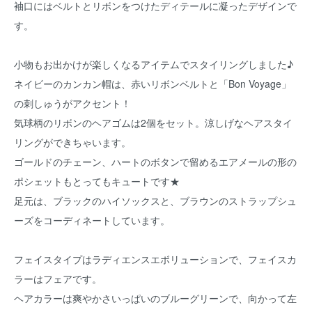
袖口にはベルトとリボンをつけたディテールに凝ったデザインで
す。
小物もお出かけが楽しくなるアイテムでスタイリングしました♪
ネイビーのカンカン帽は、赤いリボンベルトと「Bon Voyage」
の刺しゅうがアクセント！
気球柄のリボンのヘアゴムは2個をセット。涼しげなヘアスタイ
リングができちゃいます。
ゴールドのチェーン、ハートのボタンで留めるエアメールの形の
ポシェットもとってもキュートです★
足元は、ブラックのハイソックスと、ブラウンのストラップシュ
ーズをコーディネートしています。
フェイスタイプはラディエンスエボリューションで、フェイスカ
ラーはフェアです。
ヘアカラーは爽やかさいっぱいのブルーグリーンで、向かって左