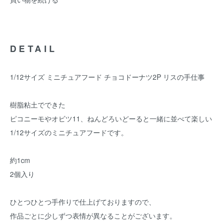
DETAIL
1/12サイズ ミニチュアフード チョコドーナツ2P リスの手仕事
樹脂粘土でできた
ピコニーモやオビツ11、ねんどろいどーると一緒に並べて楽しい
1/12サイズのミニチュアフードです。
約1cm
2個入り
ひとつひとつ手作りで仕上げておりますので、
作品ごとに少しずつ表情が異なることがございます。