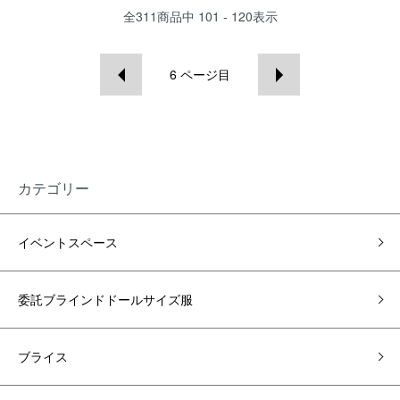
全
311
商品中
101 - 120
表示
6
ページ目
カテゴリー
イベントスペース
委託ブラインドドールサイズ服
ブライス