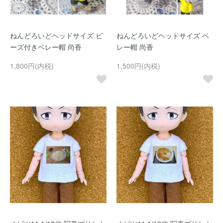
ねんどろいどヘッドサイズ ビ
ねんどろいどヘッドサイズ ベ
ーズ付きベレー帽 尚香
レー帽 尚香
1,800円(内税)
1,500円(内税)