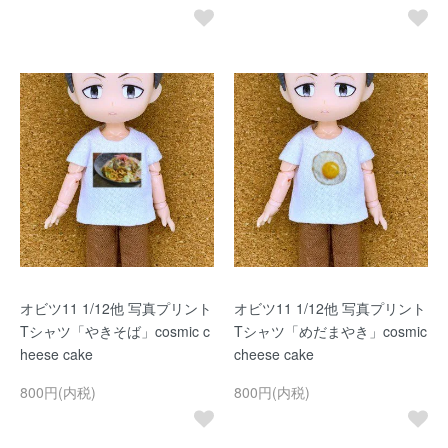
オビツ11 1/12他 写真プリント
オビツ11 1/12他 写真プリント
Tシャツ「やきそば」cosmic c
Tシャツ「めだまやき」cosmic
heese cake
cheese cake
800円(内税)
800円(内税)