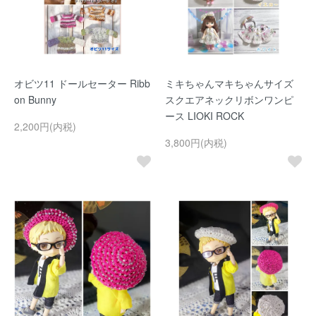
オビツ11 ドールセーター Ribb
ミキちゃんマキちゃんサイズ
on Bunny
スクエアネックリボンワンピ
ース LIOKI ROCK
2,200円(内税)
3,800円(内税)