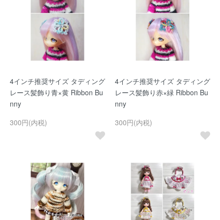
4インチ推奨サイズ タディング
4インチ推奨サイズ タディング
レース髪飾り青×黄 Ribbon Bu
レース髪飾り赤×緑 Ribbon Bu
nny
nny
300円(内税)
300円(内税)