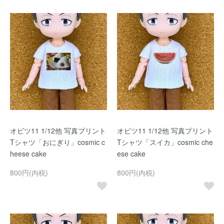
オビツ11 1/12他 写真プリント
オビツ11 1/12他 写真プリント
Tシャツ「おにぎり」cosmic c
Tシャツ「スイカ」cosmic che
heese cake
ese cake
800円(内税)
800円(内税)