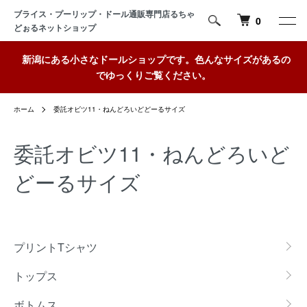
ブライス・プーリップ・ドール通販専門店るちゃ
0
どぉるネットショップ
新潟にある小さなドールショップです。色んなサイズがあるの
でゆっくりご覧ください。
ホーム
委託オビツ11・ねんどろいどどーるサイズ
委託オビツ11・ねんどろいど
どーるサイズ
カテゴリー一覧
プリントTシャツ
トップス
ボトムス