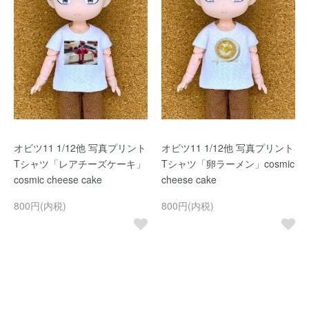
オビツ11 1/12他 写真プリント
オビツ11 1/12他 写真プリント
Tシャツ「レアチーズケーキ」
Tシャツ「卵ラーメン」cosmic
cosmic cheese cake
cheese cake
800円(内税)
800円(内税)