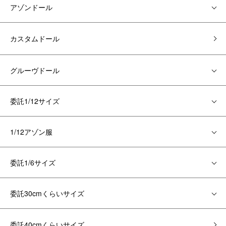
アゾンドール
カスタムドール
グルーヴドール
委託1/12サイズ
1/12アゾン服
委託1/6サイズ
委託30cmくらいサイズ
委託40cmくらいサイズ