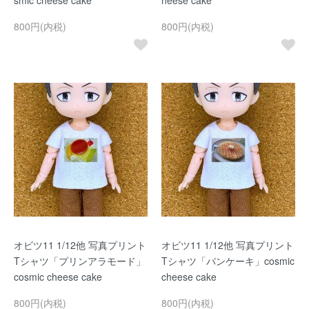
smic cheese cake
heese cake
800円(内税)
800円(内税)
オビツ11 1/12他 写真プリント
オビツ11 1/12他 写真プリント
Tシャツ「プリンアラモード」
Tシャツ「パンケーキ」cosmic
cosmic cheese cake
cheese cake
800円(内税)
800円(内税)