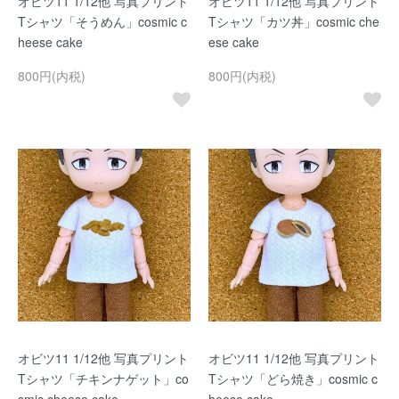
オビツ11 1/12他 写真プリント
オビツ11 1/12他 写真プリント
Tシャツ「そうめん」cosmic c
Tシャツ「カツ丼」cosmic che
heese cake
ese cake
800円(内税)
800円(内税)
オビツ11 1/12他 写真プリント
オビツ11 1/12他 写真プリント
Tシャツ「チキンナゲット」co
Tシャツ「どら焼き」cosmic c