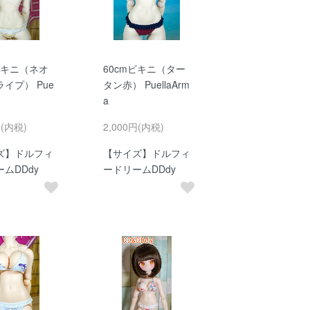
ビキニ（ネオ
60cmビキニ（ター
イプ） Pue
タン赤） PuellaArm
a
円(内税)
2,000円(内税)
ズ】ドルフィ
【サイズ】ドルフィ
ムDDdy
ードリームDDdy