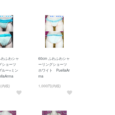
 ふわふわシャ
60cm ふわふわシャ
グショーツ
ーリングショーツ
ブルー×ミン
ホワイト PuellaAr
llaArma
ma
円(内税)
1,000円(内税)