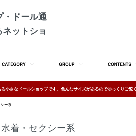
プ・ドール通
るネットショ
CATEGORY
GROUP
CONTENTS
ある小さなドールショップです。色んなサイズがあるのでゆっくりご覧
クシー系
水着・セクシー系