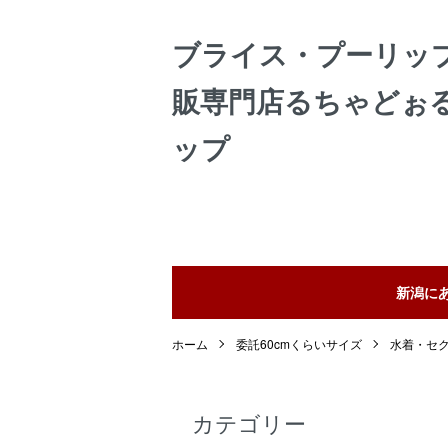
ブライス・プーリッ
販専門店るちゃどぉ
ップ
新潟に
ホーム
委託60cmくらいサイズ
水着・セ
カテゴリー