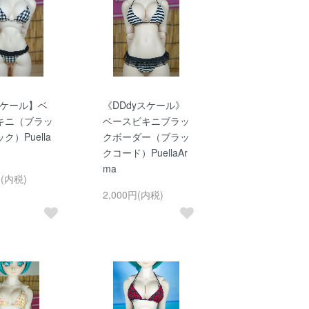
スケール】ベ
《DDdyスケール》
キニ（ブラッ
ベースビキニブラッ
ク）Puella
クボーダー（ブラッ
クコード）PuellaAr
ma
円(内税)
2,000円(内税)