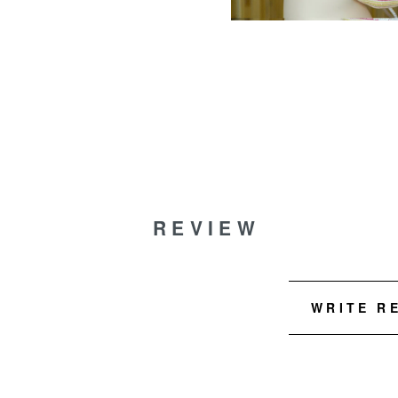
REVIEW
WRITE R