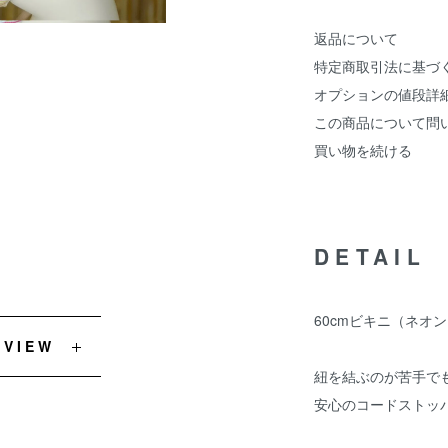
返品について
特定商取引法に基づ
オプションの値段詳
この商品について問
買い物を続ける
DETAIL
60cmビキニ（ネオンス
EVIEW
紐を結ぶのが苦手で
安心のコードストッ