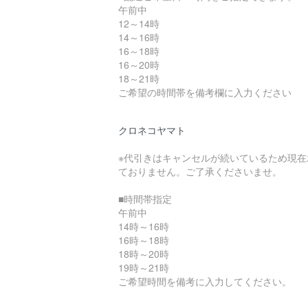
午前中
12～14時
14～16時
16～18時
16～20時
18～21時
ご希望の時間帯を備考欄に入力ください
クロネコヤマト
※代引きはキャンセルが続いているため現在
ておりません。ご了承くださいませ。
■時間帯指定
午前中
14時～16時
16時～18時
18時～20時
19時～21時
ご希望時間を備考に入力してください。