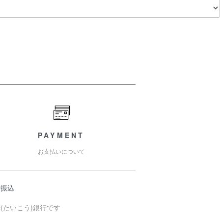
PAYMENT
お支払いについて
行振込
(たいこう)銀行です