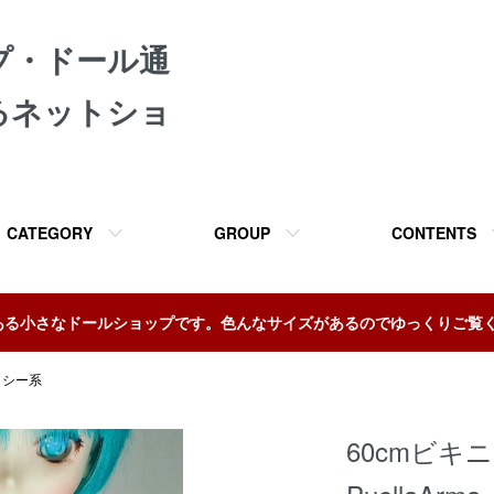
プ・ドール通
るネットショ
CATEGORY
GROUP
CONTENTS
ある小さなドールショップです。色んなサイズがあるのでゆっくりご覧
クシー系
60cmビ