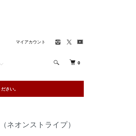
マイアカウント
0
ください。
キニ（ネオンストライプ）