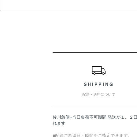
ショッピングガイド
SHIPPING
配送・送料について
佐川急便※当日集荷不可期間 発送が１、２
れます
■配達ご希望日・時間をご指定できます。