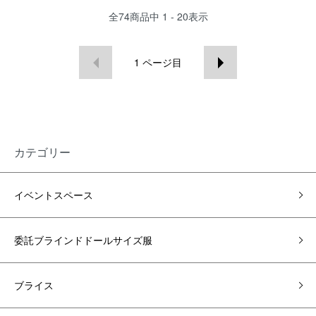
全
74
商品中
1 - 20
表示
1
ページ目
カテゴリー
イベントスペース
委託ブラインドドールサイズ服
ブライス