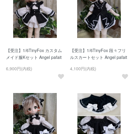
【受注】1/6TinyFox カスタム
【受注】1/6TinyFox 段々フリ
メイド服Kセット Angel pafait
ルスカートセット Angel pafait
6,900円(内税)
4,100円(内税)