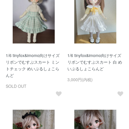
1/6 tinyfox&imomo向けサイズ
1/6 tinyfox&imomo向けサイズ
リボンでむすぶスカート ミン
リボンでむすぶスカート 白 め
トチェック めいぷるしょこら
いぷるしょこらんど
んど
3,000円(内税)
SOLD OUT