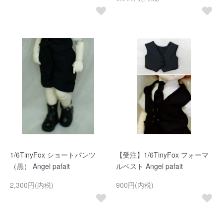
1/6TinyFox ショートパンツ
【受注】1/6TinyFox フォーマ
（黒） Angel pafait
ルベスト Angel pafait
2,300円(内税)
900円(内税)