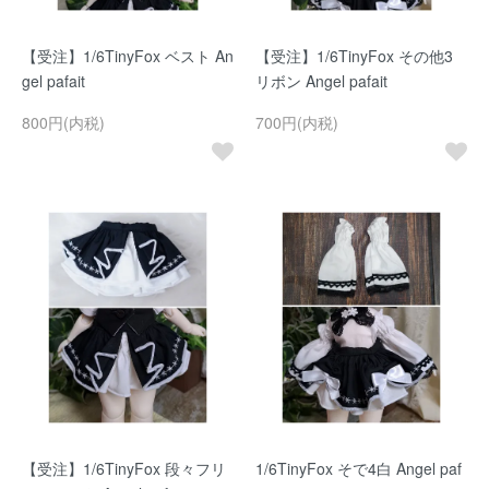
【受注】1/6TinyFox ベスト An
【受注】1/6TinyFox その他3
gel pafait
リボン Angel pafait
800円(内税)
700円(内税)
【受注】1/6TinyFox 段々フリ
1/6TinyFox そで4白 Angel paf