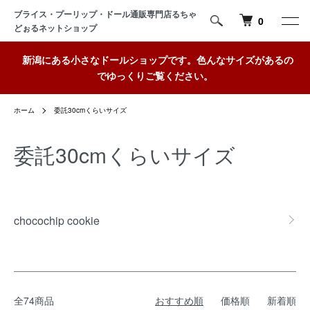
ブライス・プーリップ・ドール通販専門店るちゃ
0
どぉるネットショップ
新潟にある小さなドールショップです。色んなサイズがあるの
でゆっくりご覧ください。
ホーム
委託30cmくらいサイズ
委託30cmくらいサイズ
カテゴリー一覧
chocochip cookie
全74商品
おすすめ順
価格順
新着順