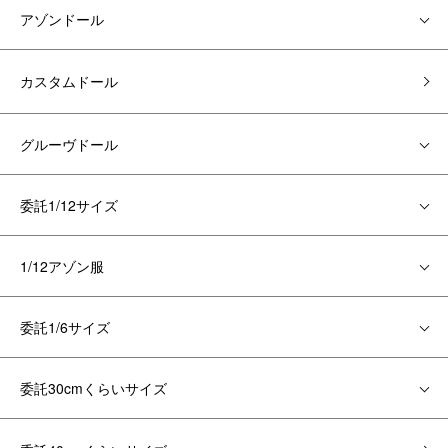
アゾンドール
カスタムドール
グルーヴドール
委託1/12サイズ
1/12アゾン服
委託1/6サイズ
委託30cmくらいサイズ