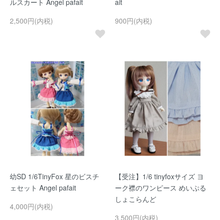
ルスカート Angel pafait
ait
2,500円(内税)
900円(内税)
幼SD 1/6TinyFox 星のビスチ
【受注】1/6 tinyfoxサイズ ヨ
ェセット Angel pafait
ーク襟のワンピース めいぷる
しょこらんど
4,000円(内税)
3,500円(内税)