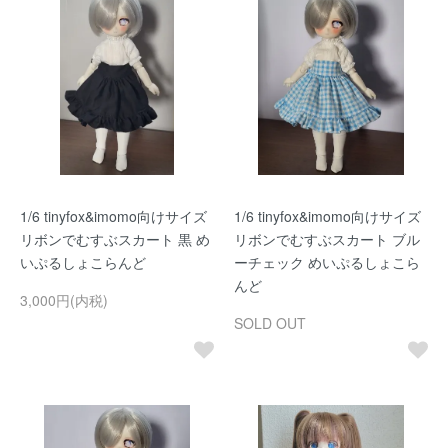
1/6 tinyfox&imomo向けサイズ
1/6 tinyfox&imomo向けサイズ
リボンでむすぶスカート 黒 め
リボンでむすぶスカート ブル
いぷるしょこらんど
ーチェック めいぷるしょこら
んど
3,000円(内税)
SOLD OUT