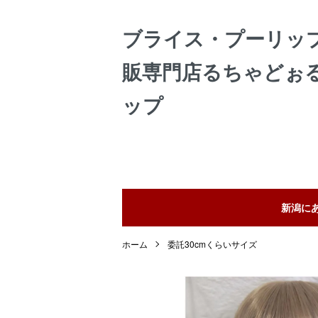
ブライス・プーリッ
販専門店るちゃどぉ
ップ
新潟に
ホーム
委託30cmくらいサイズ