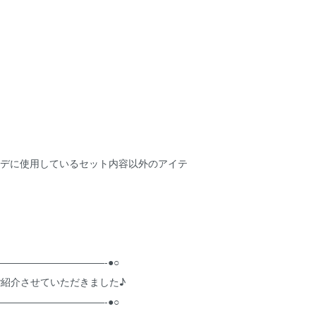
ーデに使用しているセット内容以外のアイテ
―――――――――――-●○
でご紹介させていただきました♪
―――――――――――-●○