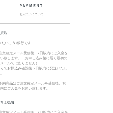
PAYMENT
お支払いについて
行振込
(たいこう)銀行です
ご注文確定メール受信後、7日以内にご入金を
願い致します。（お申し込み後に届く最初の
動メールではありません）
ちらでお振込み確認後５日以内に発送いたし
す。
予約商品はご注文確定メールを受信後、10
以内にご入金をお願い致します。
うちょ振替
ご注文確定メール受信後、7日以内にご入金を