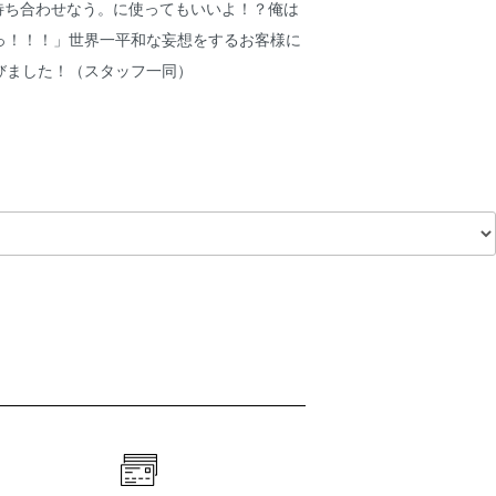
と待ち合わせなう。に使ってもいいよ！？俺は
っ！！！」世界一平和な妄想をするお客様に
びました！（スタッフ一同）