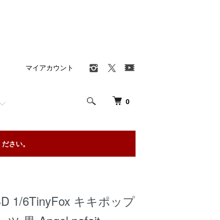
マイアカウント
0
ください。
 1/6TinyFox キキポップ