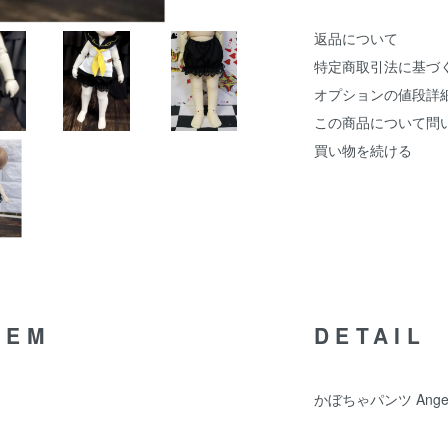
返品について
特定商取引法に基づ
オプションの値段詳
この商品について問
買い物を続ける
TEM
DETAIL
かぼちゃパンツ Angel p