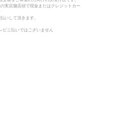
潟の実店舗店頭で現金またはクレジットカー
で
支払いして頂きます。
コンビニ払いではございません