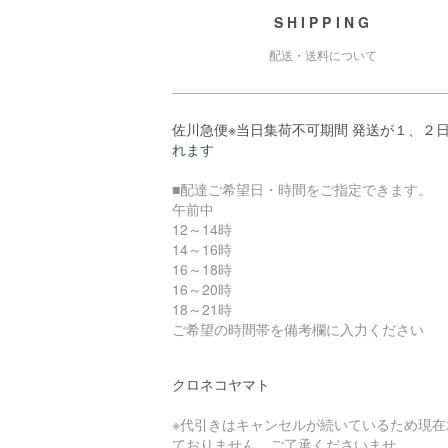
SHIPPING
配送・送料について
佐川急便※当日集荷不可期間 発送が１、２
れます
■配達ご希望日・時間をご指定できます。
午前中
12～14時
14～16時
16～18時
16～20時
18～21時
ご希望の時間帯を備考欄に入力ください
クロネコヤマト
※代引きはキャンセルが続いているため現在
ておりません。ご了承くださいませ。