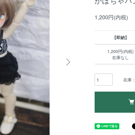
かぼちゃパンツ 
1,200円(内税)
【即納】
1,200円(内税)
在庫なし
在庫：