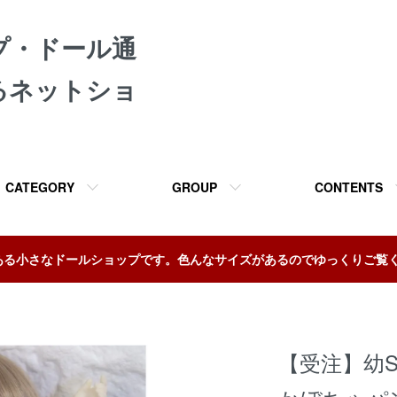
プ・ドール通
るネットショ
CATEGORY
GROUP
CONTENTS
ある小さなドールショップです。色んなサイズがあるのでゆっくりご覧
【受注】幼SD