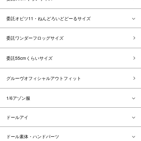
委託オビツ11・ねんどろいどどーるサイズ
委託ワンダーフロッグサイズ
委託55cmくらいサイズ
グルーヴオフィシャルアウトフィット
1/6アゾン服
ドールアイ
ドール素体・ハンドパーツ