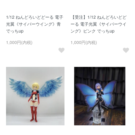
1/12 ねんどろいどどーる 電子
【受注】1/12 ねんどろいどど
光翼《サイバーウイング》青
ーる 電子光翼《サイバーウイ
でっちup
ング》ピンク でっちup
1,000円(内税)
1,000円(内税)