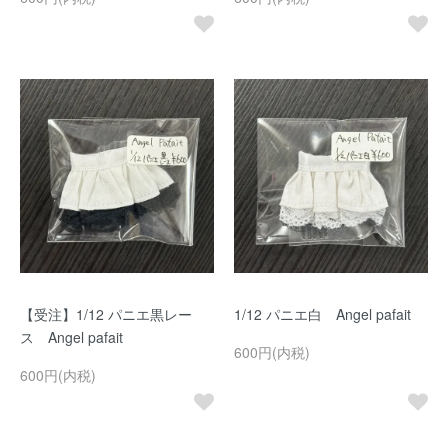
【受注】1/12 パニエ黒レー
1/12 パニエ白 Angel pafait
ス Angel pafait
600円(内税)
600円(内税)