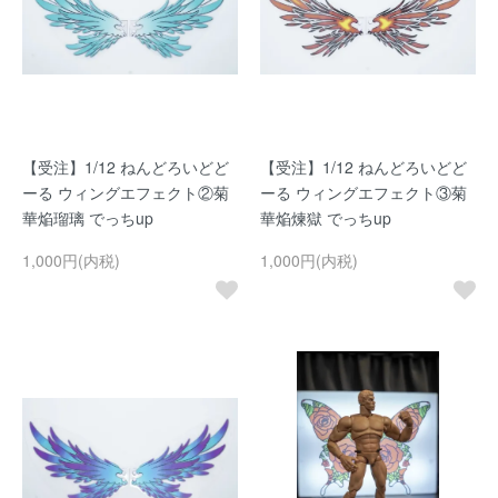
【受注】1/12 ねんどろいどど
【受注】1/12 ねんどろいどど
ーる ウィングエフェクト②菊
ーる ウィングエフェクト③菊
華焔瑠璃 でっちup
華焔煉獄 でっちup
1,000円(内税)
1,000円(内税)