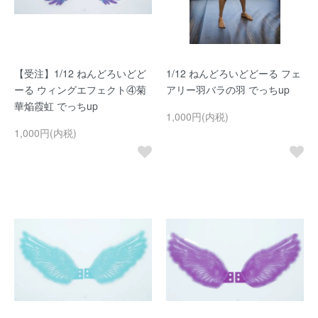
【受注】1/12 ねんどろいどど
1/12 ねんどろいどどーる フェ
ーる ウィングエフェクト④菊
アリー羽バラの羽 でっちup
華焔霞虹 でっちup
1,000円(内税)
1,000円(内税)