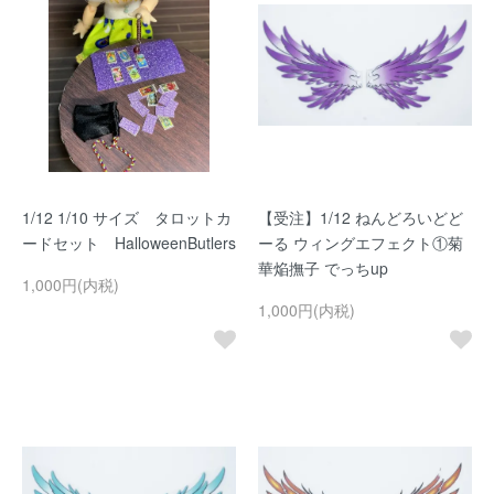
1/12 1/10 サイズ タロットカ
【受注】1/12 ねんどろいどど
ードセット HalloweenButlers
ーる ウィングエフェクト①菊
華焔撫子 でっちup
1,000円(内税)
1,000円(内税)