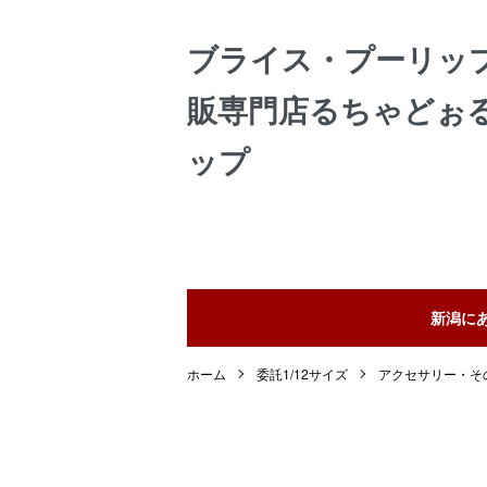
ブライス・プーリッ
販専門店るちゃどぉ
ップ
新潟に
ホーム
委託1/12サイズ
アクセサリー・そ