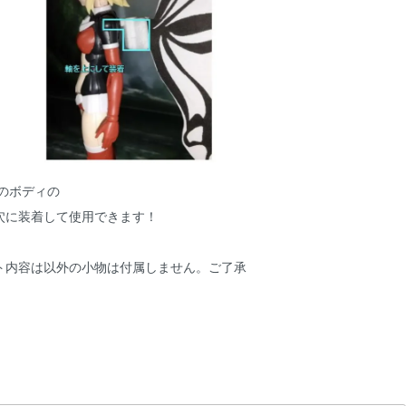
のボディの
穴に装着して使用できます！
ト内容は以外の小物は付属しません。ご了承