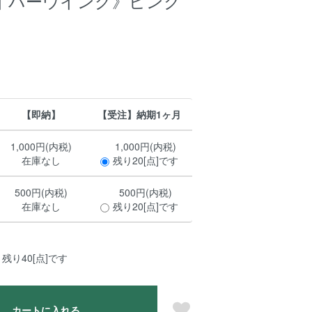
イバーウイング》ピンク
【即納】
【受注】納期1ヶ月
1,000円(内税)
1,000円(内税)
在庫なし
残り20[点]です
500円(内税)
500円(内税)
在庫なし
残り20[点]です
残り40[点]です
カートに入れる