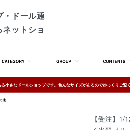
プ・ドール通
るネットショ
CATEGORY
GROUP
CONTENTS
ある小さなドールショップです。色んなサイズがあるのでゆっくりご覧
の他
【受注】1/