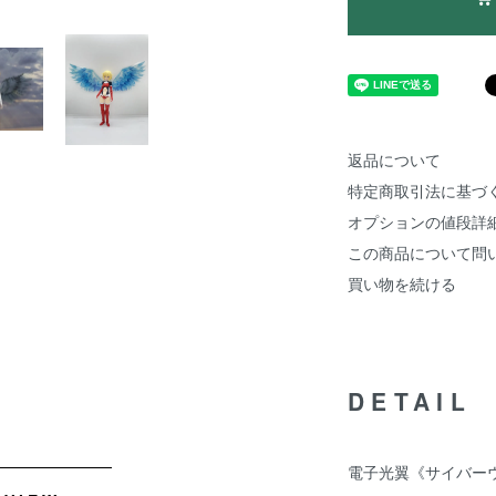
返品について
特定商取引法に基づ
オプションの値段詳
この商品について問
買い物を続ける
DETAIL
電子光翼《サイバーウ