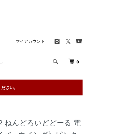
マイアカウント
0
ください。
12 ねんどろいどどーる 電