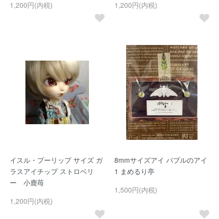
1,200円(内税)
1,200円(内税)
イスル・プーリップ サイズ ガ
8mmサイズアイ バブルのアイ
ラスアイチップ ストロベリ
1 まめるり亭
ー 小鹿苺
1,500円(内税)
1,200円(内税)