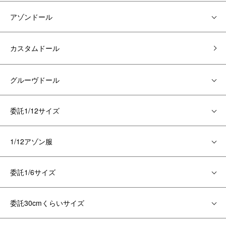
アゾンドール
カスタムドール
グルーヴドール
委託1/12サイズ
1/12アゾン服
委託1/6サイズ
委託30cmくらいサイズ