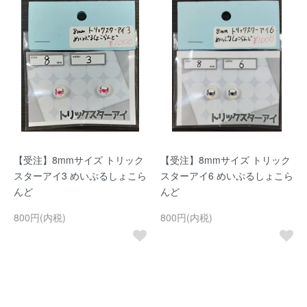
【受注】8mmサイズ トリック
【受注】8mmサイズ トリック
スターアイ3 めいぷるしょこら
スターアイ6 めいぷるしょこら
んど
んど
800円(内税)
800円(内税)