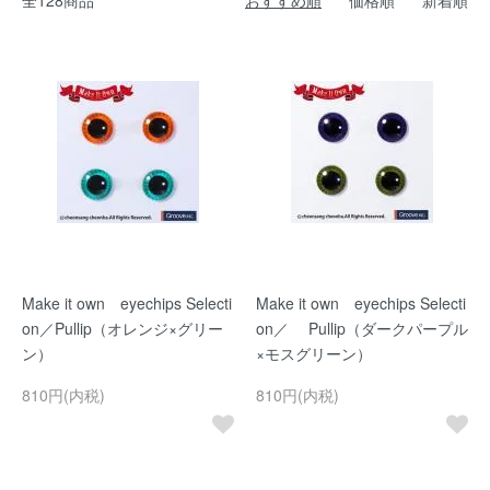
全128商品
おすすめ順
価格順
新着順
Make it own eyechips Selecti
Make it own eyechips Selecti
on／Pullip（オレンジ×グリー
on／ Pullip（ダークパープル
ン）
×モスグリーン）
810円(内税)
810円(内税)