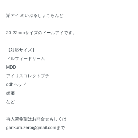
湖アイ めいぷるしょこらんど
20-22mmサイズのドールアイです。
【対応サイズ】
ドルフィードリーム
MDD
アイリスコレクトプチ
ddhヘッド
姉姫
など
再入荷希望はお問合せもしくは
gankura.zero@gmail.comまで