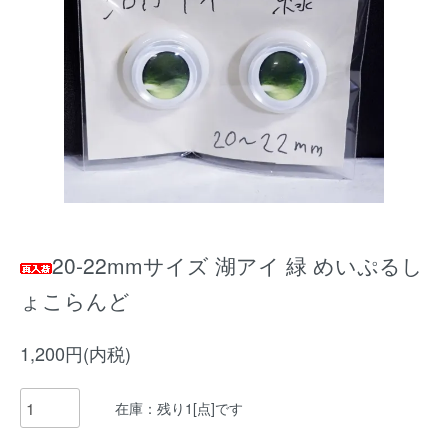
20-22mmサイズ 湖アイ 緑 めいぷるし
ょこらんど
1,200円(内税)
在庫：残り1[点]です