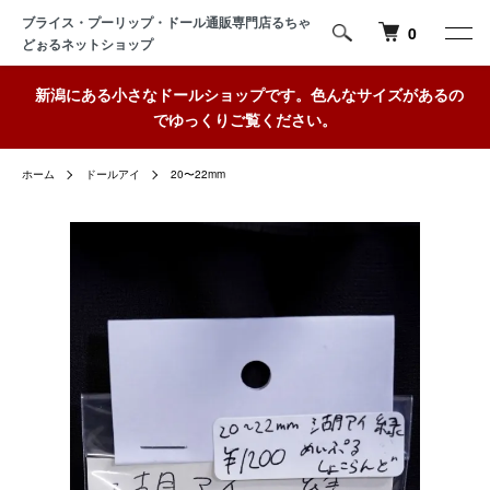
ブライス・プーリップ・ドール通販専門店るちゃ
0
どぉるネットショップ
新潟にある小さなドールショップです。色んなサイズがあるの
でゆっくりご覧ください。
ホーム
ドールアイ
20〜22mm