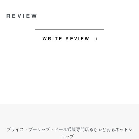
REVIEW
WRITE REVIEW
ブライス・プーリップ・ドール通販専門店るちゃどぉるネットシ
ョップ