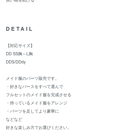
DETAIL
【対応サイズ】
DD SS胸～L胸
DDS/DDdy
メイド服のパーツ販売です。
・好きなパースをすべて選んで
フルセットのメイド服を完成させる
・持っているメイド服をアレンジ
・パーツを足してより豪華に
などなど
好きな楽しみ方でお選びください。