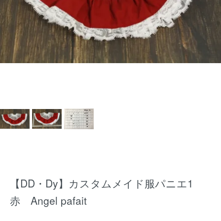
【DD・Dy】カスタムメイド服パニエ1
赤 Angel pafait