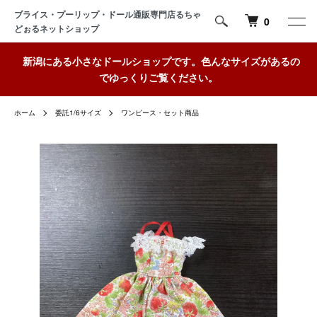
ブライス・プーリップ・ドール通販専門店るちゃ
0
どぉるネットショップ
新潟にある小さなドールショップです。色んなサイズがあるの
でゆっくりご覧ください。
ホーム
委託1/6サイズ
ワンピース・セット商品