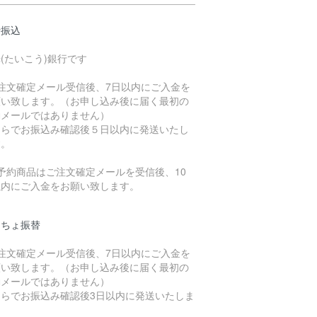
行振込
(たいこう)銀行です
ご注文確定メール受信後、7日以内にご入金を
願い致します。（お申し込み後に届く最初の
動メールではありません）
ちらでお振込み確認後５日以内に発送いたし
す。
予約商品はご注文確定メールを受信後、10
以内にご入金をお願い致します。
うちょ振替
ご注文確定メール受信後、7日以内にご入金を
願い致します。（お申し込み後に届く最初の
動メールではありません）
ちらでお振込み確認後3日以内に発送いたしま
。