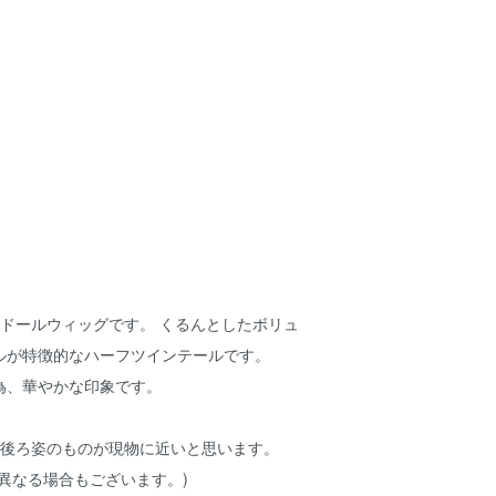
のドールウィッグです。 くるんとしたボリュ
ルが特徴的なハーフツインテールです。
為、華やかな印象です。
の後ろ姿のものが現物に近いと思います。
異なる場合もございます。)