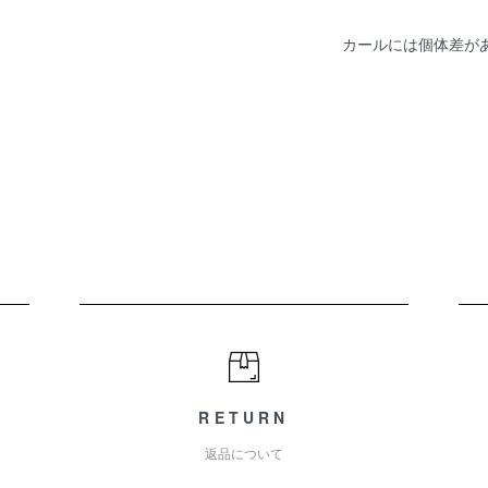
カールには個体差が
RETURN
返品について