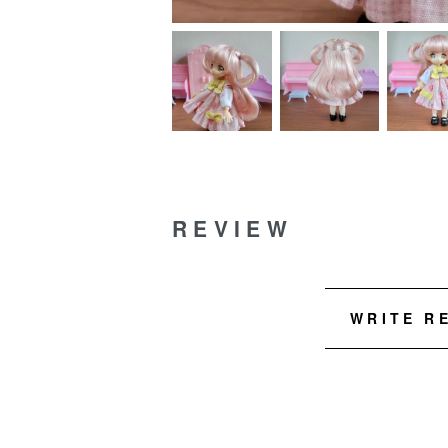
REVIEW
WRITE R