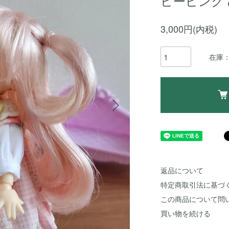
ビーピンク
3,000円(内税)
在庫：
返品について
特定商取引法に基づ
この商品について問
買い物を続ける