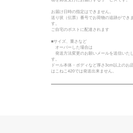
お届け日時の指定はできません。
送り状（伝票）番号でお荷物の追跡ができ
す。
ご自宅のポストに配達されます
■サイズ、重さなど
オーバーした場合は
発送方法変更のお願いメールを送信いた
す。
ドール本体・ボディなど厚さ3cm以上のお
はこねこ420では発送出来ません。