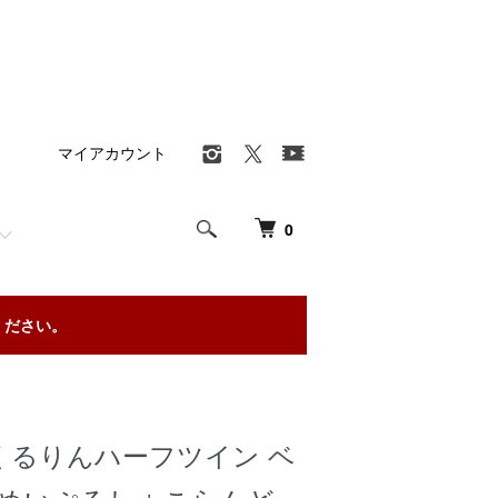
マイアカウント
0
ください。
くるりんハーフツイン ベ