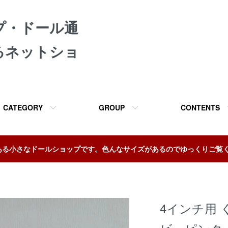
プ・ドール通
るネットショ
CATEGORY
GROUP
CONTENTS
ある小さなドールショップです。色んなサイズがあるのでゆっくりご覧
4インチ用 