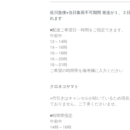
佐川急便※当日集荷不可期間 発送が１、２
れます
■配達ご希望日・時間をご指定できます。
午前中
12～14時
14～16時
16～18時
16～20時
18～21時
ご希望の時間帯を備考欄に入力ください
クロネコヤマト
※代引きはキャンセルが続いているため現在
ておりません。ご了承くださいませ。
■時間帯指定
午前中
14時～16時