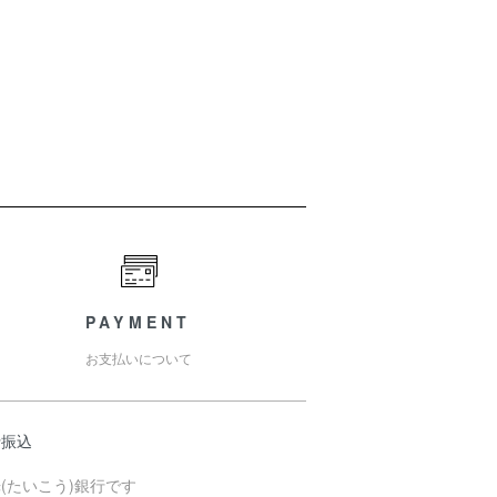
PAYMENT
お支払いについて
行振込
(たいこう)銀行です