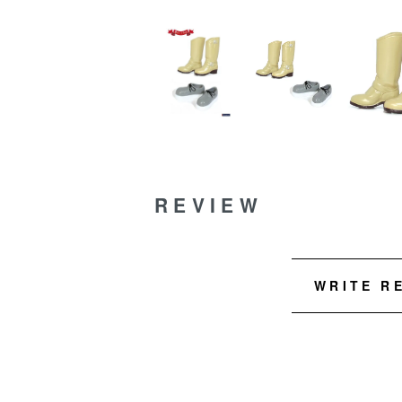
REVIEW
WRITE R