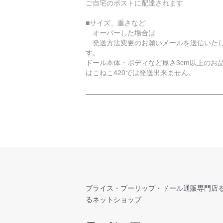
ご自宅のポストに配達されます
■サイズ、重さなど
オーバーした場合は
発送方法変更のお願いメールを送信いた
す。
ドール本体・ボディなど厚さ3cm以上のお
はこねこ420では発送出来ません。
ブライス・プーリップ・ドール通販専門店
るネットショップ