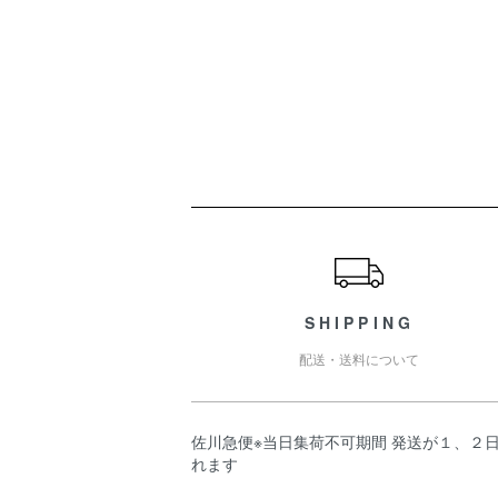
ショッピングガイド
SHIPPING
配送・送料について
佐川急便※当日集荷不可期間 発送が１、２
れます