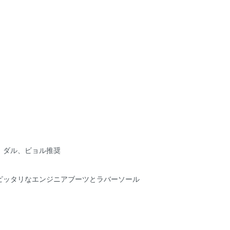
、ダル、ビョル推奨
ピッタリなエンジニアブーツとラバーソール