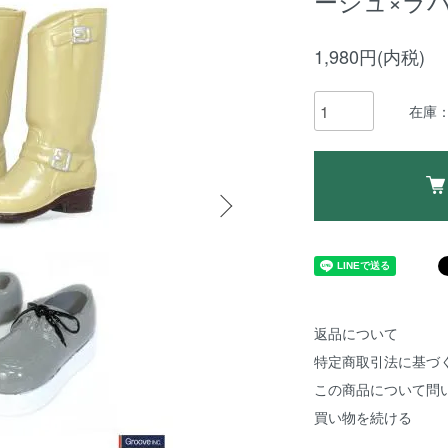
ージュ×ラ
1,980円(内税)
在庫：
返品について
特定商取引法に基づ
この商品について問
買い物を続ける