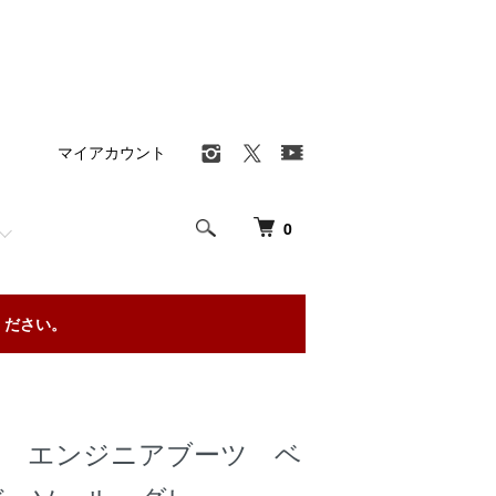
マイアカウント
0
ください。
 Own エンジニアブーツ ベ