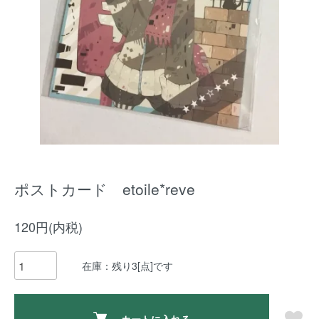
ポストカード etoile*reve
120円(内税)
在庫：残り3[点]です