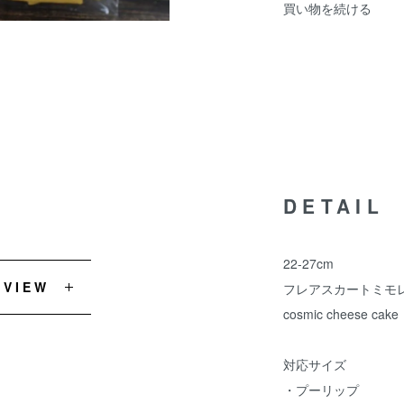
買い物を続ける
DETAIL
22-27cm
EVIEW
フレアスカートミモ
cosmic cheese cake
対応サイズ
・プーリップ