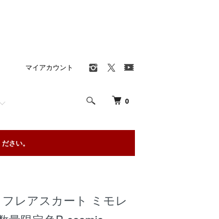
マイアカウント
0
ください。
 1/6 フレアスカート ミモレ