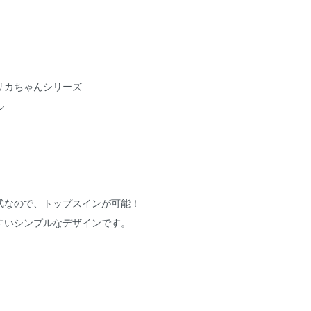
リカちゃんシリーズ
ル
式なので、トップスインが可能！
すいシンプルなデザインです。