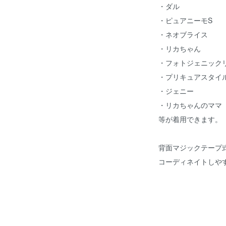
・ダル
・ピュアニーモS
・ネオブライス
・リカちゃん
・フォトジェニック
・プリキュアスタイ
・ジェニー
・リカちゃんのママ
等が着用できます。
背面マジックテープ
コーディネイトしや