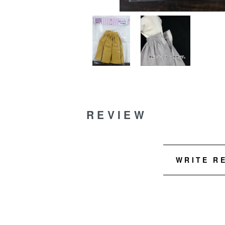
REVIEW
WRITE R