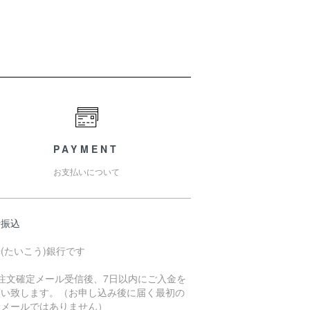
PAYMENT
お支払いについて
行振込
(たいこう)銀行です
ご注文確定メール受信後、7日以内にご入金を
願い致します。（お申し込み後に届く最初の
動メールではありません）