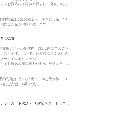
ちらでお振込み確認後５日以内に発送いたし
す。
予約商品はご注文確定メールを受信後、10
以内にご入金をお願い致します。
うちょ振替
ご注文確定メール受信後、7日以内にご入金を
願い致します。（お申し込み後に届く最初の
動メールではありません）
ちらでお振込み確認後3日以内に発送いたしま
。
予約商品はご注文確定メールを受信後、10
以内にご入金をお願い致します。
ジットカード決済※JCB対応スタートしまし