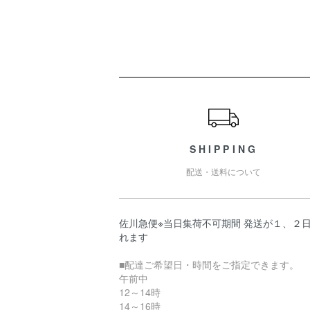
ショッピングガイド
SHIPPING
配送・送料について
佐川急便※当日集荷不可期間 発送が１、２
れます
■配達ご希望日・時間をご指定できます。
午前中
12～14時
14～16時