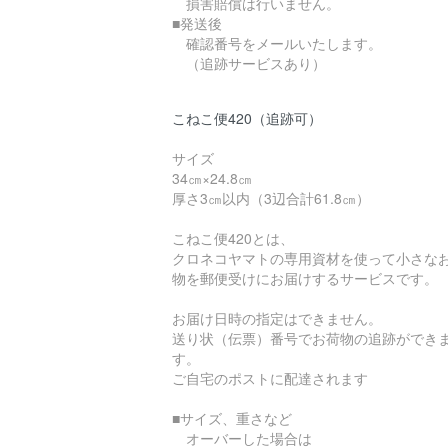
損害賠償は行いません。
■発送後
確認番号をメールいたします。
（追跡サービスあり）
こねこ便420（追跡可）
サイズ
34㎝×24.8㎝
厚さ3㎝以内（3辺合計61.8㎝）
こねこ便420とは、
クロネコヤマトの専用資材を使って小さな
物を郵便受けにお届けするサービスです。
お届け日時の指定はできません。
送り状（伝票）番号でお荷物の追跡ができ
す。
ご自宅のポストに配達されます
■サイズ、重さなど
オーバーした場合は