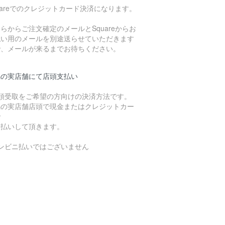
uareでのクレジットカード決済になります。
らからご注文確定のメールとSquareからお
払い用のメールを別途送らせていただきます
で、メールが来るまでお待ちください。
潟の実店舗にて店頭支払い
店頭受取をご希望の方向けの決済方法です。
潟の実店舗店頭で現金またはクレジットカー
で
支払いして頂きます。
コンビニ払いではございません