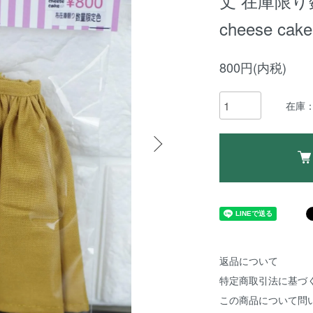
丈 在庫限り数
cheese cake
800円(内税)
在庫：
返品について
特定商取引法に基づ
この商品について問