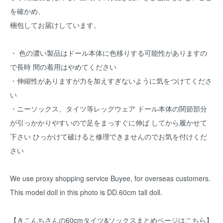
を確かめ、
梱包してお届けしています。
・ 色の濃い製品はドール本体に色移りする可能性がありますの
で長時 間の着用はやめてください
・伸縮性がありますが力を加えすぎないように気をつけてくださ
い
・ニーソックス、タイツ等レッグウェア ドール本体の関節部分
が引っかかりやすいので足をまっすぐに伸ば してから履かせて
下さい ひっかけて破けると修理できませんのでお気を付けくだ
さい
We use proxy shopping service Buyee, for overseas customers.
This model doll in this photo is DD.60cm tall doll.
【きこんちさんの60cmタイツ&ソックスまとめページはこちら】