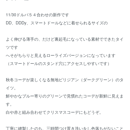
11/30ドルパ５４合わせの新作です
DD、DDDy、スマートドールなどに着せられるサイズの
よく伸びる薄手の、だけど裏起毛になっている素材でできたタイ
ツです
へそがちらりと見えるローライズバージョンになっています
（スマートドールのスタンド穴にアクセスしやすいです）
秋冬コーデが楽しくなる無地ビリジアン（ダークグリーン）のタ
イツ。
鮮やかなブルー寄りのグリーンで見慣れたコーデが新鮮に見えま
す。
白や赤と組み合わせてクリスマスコーデにもどうぞ。
丁寧に縫製したのち、三時間つけ置き洗いをし色落ちがないこと