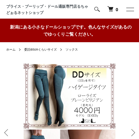
ブライス・プーリップ・ドール通販専門店るちゃ
0
どぉるネットショップ
新潟にある小さなドールショップです。色んなサイズがあるの
でゆっくりご覧ください。
ホーム
委託60cmくらいサイズ
ソックス