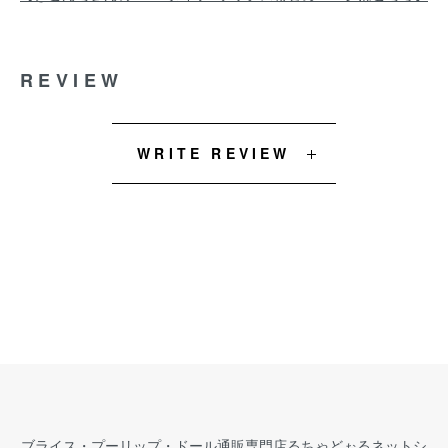
REVIEW
WRITE REVIEW
ブライス・プーリップ・ドール通販専門店るちゃどぉるネットシ