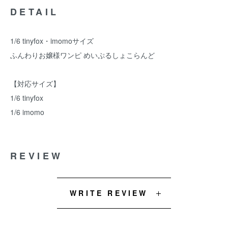
DETAIL
1/6 tinyfox・imomoサイズ
ふんわりお嬢様ワンピ めいぷるしょこらんど
【対応サイズ】
1/6 tinyfox
1/6 imomo
REVIEW
WRITE REVIEW