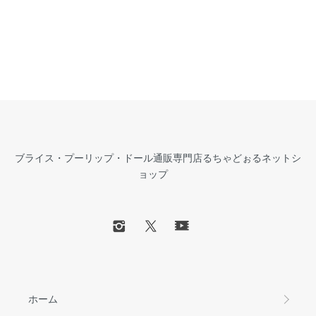
ブライス・プーリップ・ドール通販専門店るちゃどぉるネットシ
ョップ
ホーム