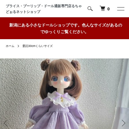
ブライス・プーリップ・ドール通販専門店るちゃ
0
どぉるネットショップ
新潟にある小さなドールショップです。色んなサイズがあるの
でゆっくりご覧ください。
ホーム
委託30cmくらいサイズ