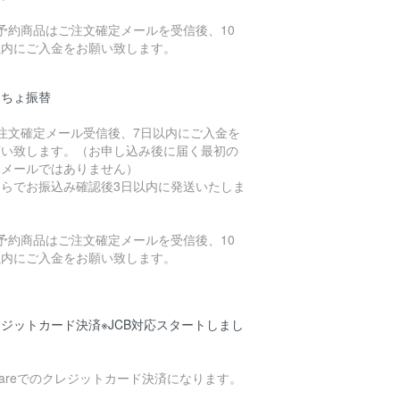
予約商品はご注文確定メールを受信後、10
以内にご入金をお願い致します。
うちょ振替
ご注文確定メール受信後、7日以内にご入金を
願い致します。（お申し込み後に届く最初の
動メールではありません）
ちらでお振込み確認後3日以内に発送いたしま
。
予約商品はご注文確定メールを受信後、10
以内にご入金をお願い致します。
ジットカード決済※JCB対応スタートしまし
uareでのクレジットカード決済になります。