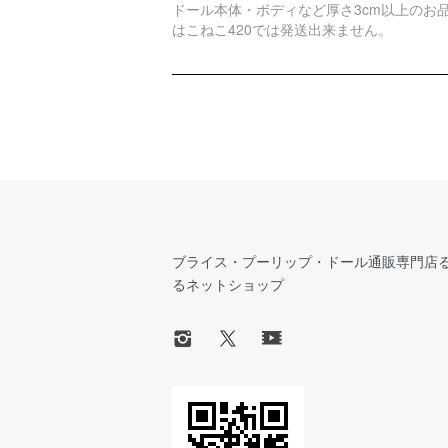
ドール本体・ボディなど厚さ3cm以上のお
はこねこ420では発送出来ません。
ブライス・プーリップ・ドール通販専門店
るネットショップ