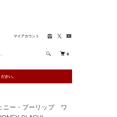
マイアカウント
0
ください。
ェニー・プーリップ ワ