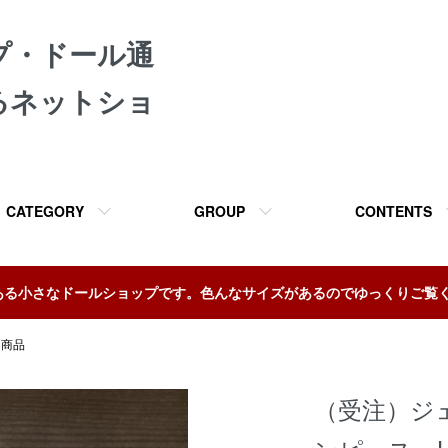
プ・ドール通
るネットショ
CATEGORY
GROUP
CONTENTS
ある小さなドールショップです。色んなサイズがあるのでゆっくりご覧
ト商品
（受注）ジ