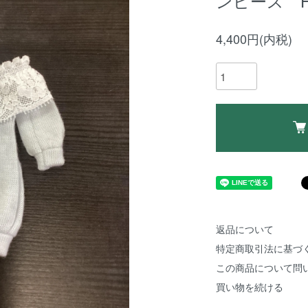
ンピース HO
4,400円(内税)
返品について
特定商取引法に基づ
この商品について問
買い物を続ける