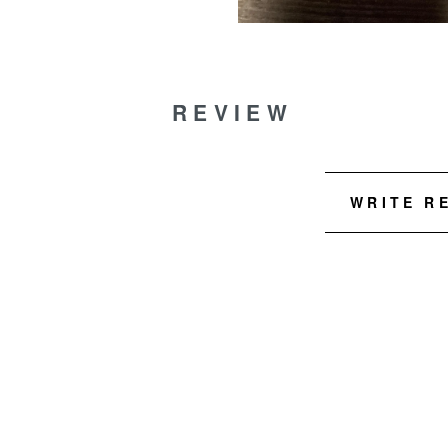
REVIEW
WRITE R