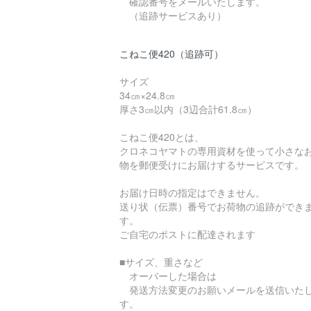
確認番号をメールいたします。
（追跡サービスあり）
こねこ便420（追跡可）
サイズ
34㎝×24.8㎝
厚さ3㎝以内（3辺合計61.8㎝）
こねこ便420とは、
クロネコヤマトの専用資材を使って小さな
物を郵便受けにお届けするサービスです。
お届け日時の指定はできません。
送り状（伝票）番号でお荷物の追跡ができ
す。
ご自宅のポストに配達されます
■サイズ、重さなど
オーバーした場合は
発送方法変更のお願いメールを送信いた
す。