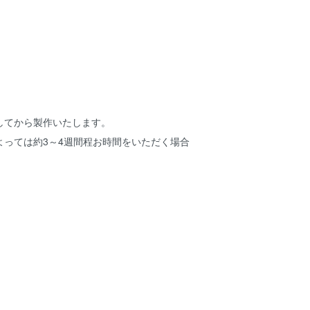
してから製作いたします。
よっては約3～4週間程お時間をいただく場合