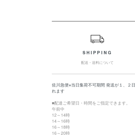
ショッピングガイド
SHIPPING
配送・送料について
佐川急便※当日集荷不可期間 発送が１、２
れます
■配達ご希望日・時間をご指定できます。
午前中
12～14時
14～16時
16～18時
16～20時