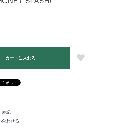
NEY SLASH!
カートに入れる
く表記
い合わせる