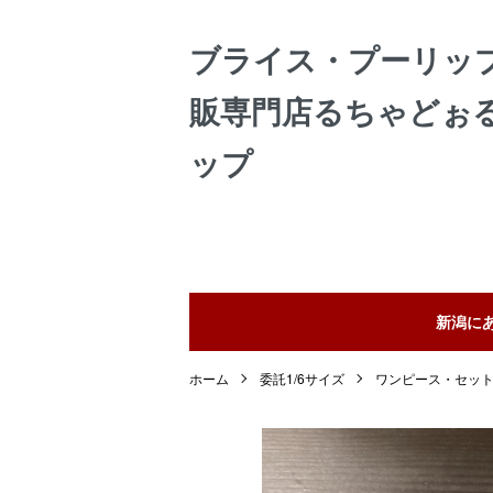
ブライス・プーリッ
販専門店るちゃどぉ
ップ
新潟に
ホーム
委託1/6サイズ
ワンピース・セッ