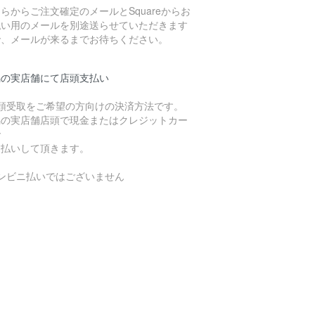
らからご注文確定のメールとSquareからお
払い用のメールを別途送らせていただきます
で、メールが来るまでお待ちください。
潟の実店舗にて店頭支払い
店頭受取をご希望の方向けの決済方法です。
潟の実店舗店頭で現金またはクレジットカー
で
支払いして頂きます。
コンビニ払いではございません