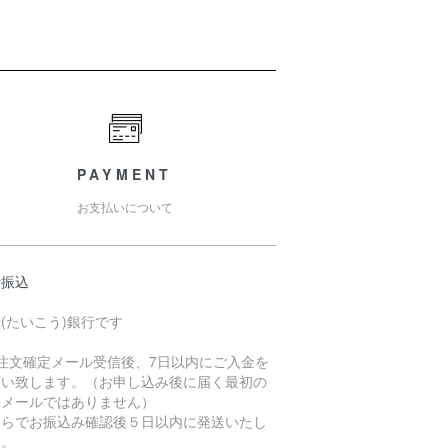
PAYMENT
お支払いについて
行振込
(たいこう)銀行です
ご注文確定メール受信後、7日以内にご入金を
願い致します。（お申し込み後に届く最初の
動メールではありません）
ちらでお振込み確認後５日以内に発送いたし
す。