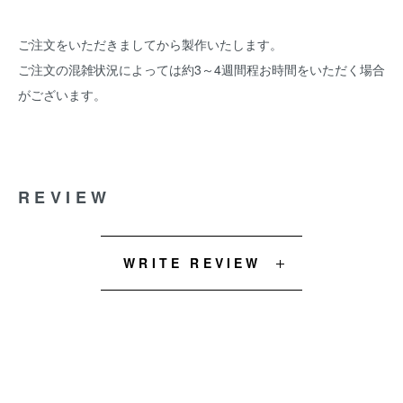
ご注文をいただきましてから製作いたします。
ご注文の混雑状況によっては約3～4週間程お時間をいただく場合
がございます。
REVIEW
WRITE REVIEW