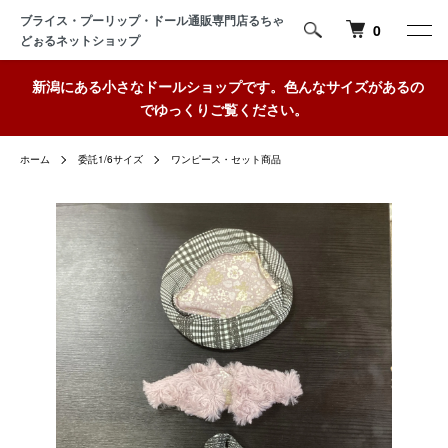
ブライス・プーリップ・ドール通販専門店るちゃ
0
どぉるネットショップ
新潟にある小さなドールショップです。色んなサイズがあるの
でゆっくりご覧ください。
ホーム
委託1/6サイズ
ワンピース・セット商品