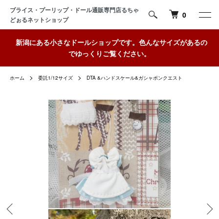
ブライス・プーリップ・ドール通販専門店るちゃ
0
どぉるネットショップ
新潟にある小さなドールショップです。色んなサイズがあるの
でゆっくりご覧ください。
ホーム
委託1/12サイズ
DTA &ハンドスケール&ガシャポンクエスト