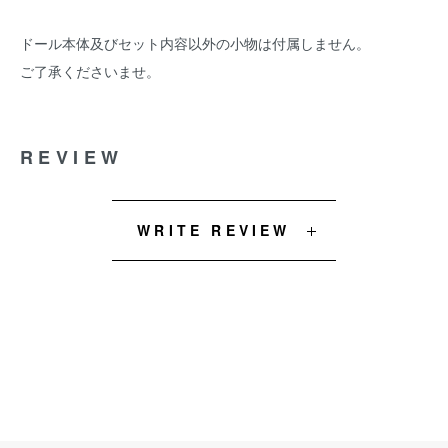
ドール本体及びセット内容以外の小物は付属しません。
ご了承くださいませ。
REVIEW
WRITE REVIEW