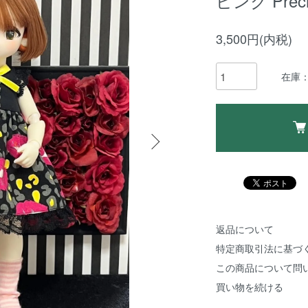
ピンク Precio
3,500円(内税)
在庫：
返品について
特定商取引法に基づ
この商品について問
買い物を続ける