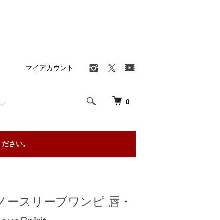
マイアカウント
0
ください。
Fox ノースリーブワンピ 唇・