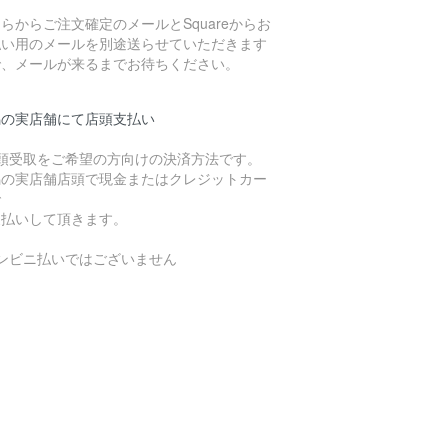
らからご注文確定のメールとSquareからお
払い用のメールを別途送らせていただきます
で、メールが来るまでお待ちください。
潟の実店舗にて店頭支払い
店頭受取をご希望の方向けの決済方法です。
潟の実店舗店頭で現金またはクレジットカー
で
支払いして頂きます。
コンビニ払いではございません