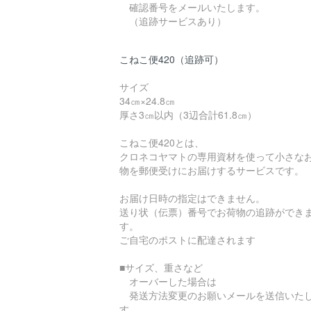
確認番号をメールいたします。
（追跡サービスあり）
こねこ便420（追跡可）
サイズ
34㎝×24.8㎝
厚さ3㎝以内（3辺合計61.8㎝）
こねこ便420とは、
クロネコヤマトの専用資材を使って小さな
物を郵便受けにお届けするサービスです。
お届け日時の指定はできません。
送り状（伝票）番号でお荷物の追跡ができ
す。
ご自宅のポストに配達されます
■サイズ、重さなど
オーバーした場合は
発送方法変更のお願いメールを送信いた
す。