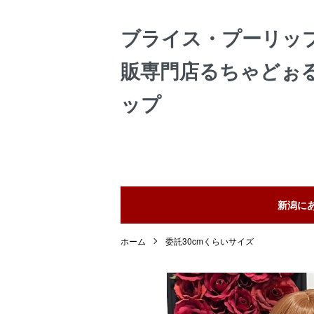
ブライス・プーリッ
販専門店るちゃどぉ
ップ
新潟に
ホーム
委託30cmくらいサイズ