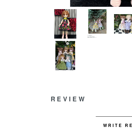
REVIEW
WRITE R