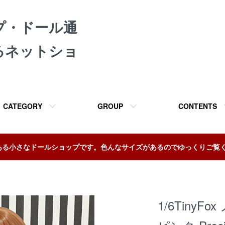
プ・ドール通
るネットショ
CATEGORY
GROUP
CONTENTS
ある小さなドールショップです。色んなサイズがあるのでゆっくりご覧
1/6Tiny