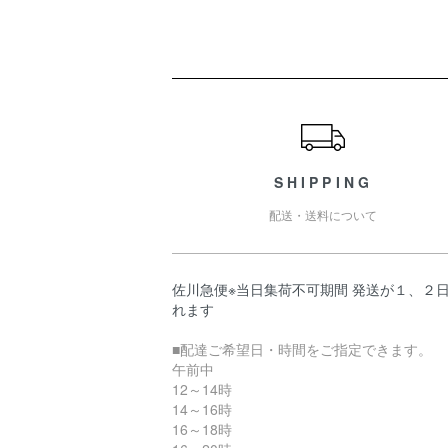
ショッピングガイド
SHIPPING
配送・送料について
佐川急便※当日集荷不可期間 発送が１、２
れます
■配達ご希望日・時間をご指定できます。
午前中
12～14時
14～16時
16～18時