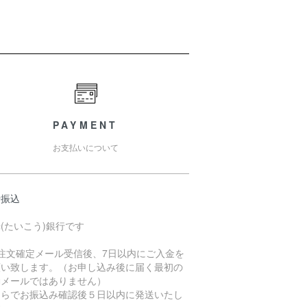
PAYMENT
お支払いについて
行振込
(たいこう)銀行です
ご注文確定メール受信後、7日以内にご入金を
願い致します。（お申し込み後に届く最初の
動メールではありません）
ちらでお振込み確認後５日以内に発送いたし