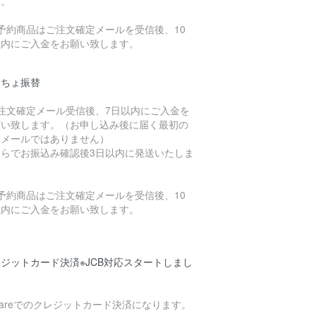
す。
予約商品はご注文確定メールを受信後、10
以内にご入金をお願い致します。
うちょ振替
ご注文確定メール受信後、7日以内にご入金を
願い致します。（お申し込み後に届く最初の
動メールではありません）
ちらでお振込み確認後3日以内に発送いたしま
。
予約商品はご注文確定メールを受信後、10
以内にご入金をお願い致します。
ジットカード決済※JCB対応スタートしまし
uareでのクレジットカード決済になります。