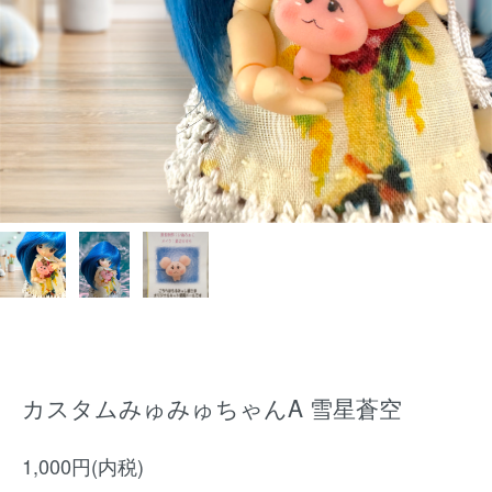
カスタムみゅみゅちゃんA 雪星蒼空
1,000円(内税)