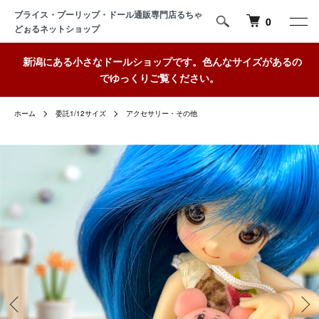
ブライス・プーリップ・ドール通販専門店るちゃ
0
どぉるネットショップ
新潟にある小さなドールショップです。色んなサイズがあるの
でゆっくりご覧ください。
ホーム
委託1/12サイズ
アクセサリー・その他