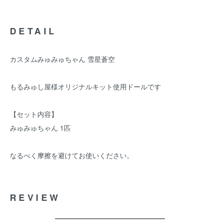
DETAIL
カスタムみゅみゅちゃん 雪星蒼空
もるみゅし屋様オリジナルキット使用ドールです
【セット内容】
みゅみゅちゃん 1匹
なるべく摩擦を避けてお使いください。
REVIEW