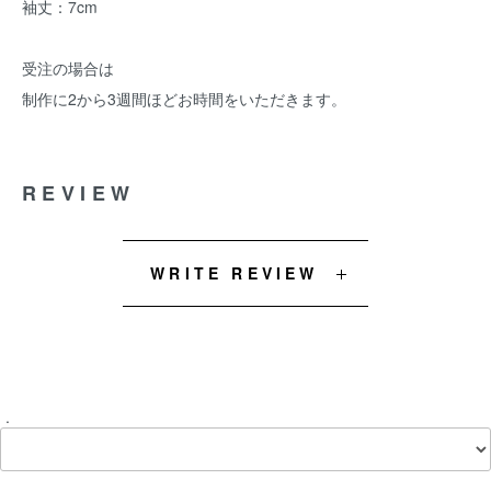
袖丈：7cm
受注の場合は
制作に2から3週間ほどお時間をいただきます。
REVIEW
WRITE REVIEW
.