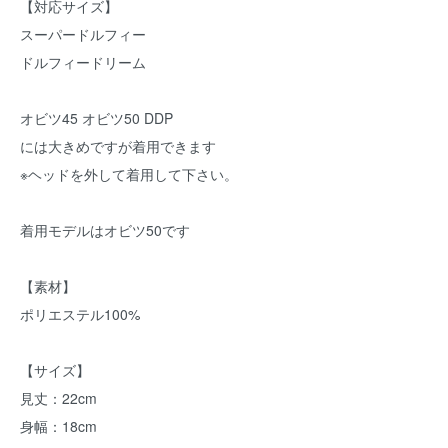
【対応サイズ】
スーパードルフィー
ドルフィードリーム
オビツ45 オビツ50 DDP
には大きめですが着用できます
※ヘッドを外して着用して下さい。
着用モデルはオビツ50です
【素材】
ポリエステル100%
【サイズ】
見丈：22cm
身幅：18cm