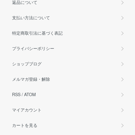
返品について
支払い方法について
特定商取引法に基づく表記
プライバシーポリシー
ショップブログ
メルマガ登録・解除
RSS
/
ATOM
マイアカウント
カートを見る