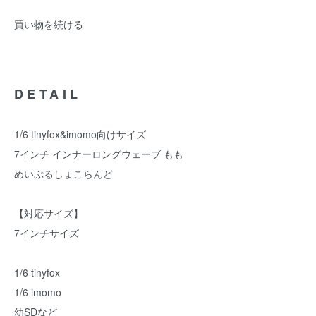
買い物を続ける
DETAIL
1/6 tinyfox&imomo向けサイズ
7インチ インナーロングウェーブ もも
めいぷるしょこらんど
【対応サイズ】
7インチサイズ
1/6 tinyfox
1/6 imomo
幼SDなど