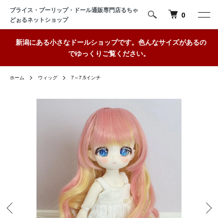
ブライス・プーリップ・ドール通販専門店るちゃ
0
どぉるネットショップ
新潟にある小さなドールショップです。色んなサイズがあるの
でゆっくりご覧ください。
ホーム
ウィッグ
7～7.5インチ