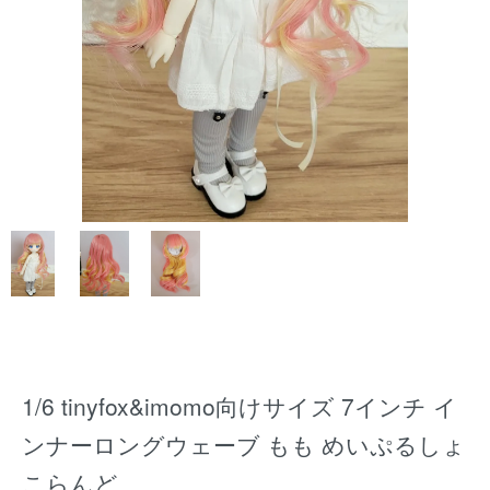
1/6 tinyfox&imomo向けサイズ 7インチ イ
ンナーロングウェーブ もも めいぷるしょ
こらんど