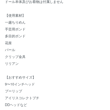
ドール本体及びお着物は付属しません
【使用素材】
一越ちりめん
手芸用ボンド
多目的ボンド
花座
パール
クリップ金具
リリアン
【おすすめサイズ】
9〜10インチヘッド
プーリップ
アイリスコレクトプチ
DDヘッドなど