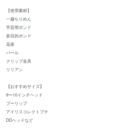
【使用素材】
一越ちりめん
手芸用ボンド
多目的ボンド
花座
パール
クリップ金具
リリアン
【おすすめサイズ】
9〜10インチヘッド
プーリップ
アイリスコレクトプチ
DDヘッドなど