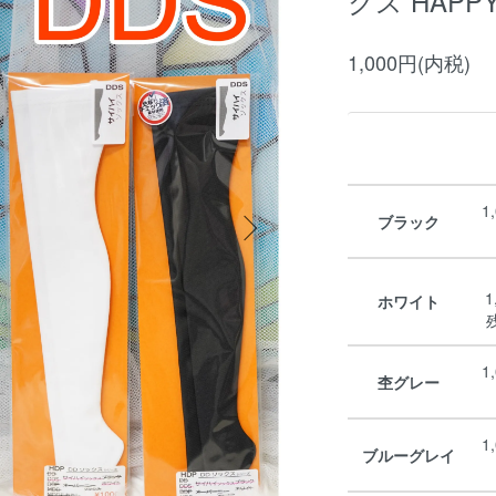
クス HAPPY
1,000円(内税)
1
ブラック
1
ホワイト
1
杢グレー
1
ブルーグレイ