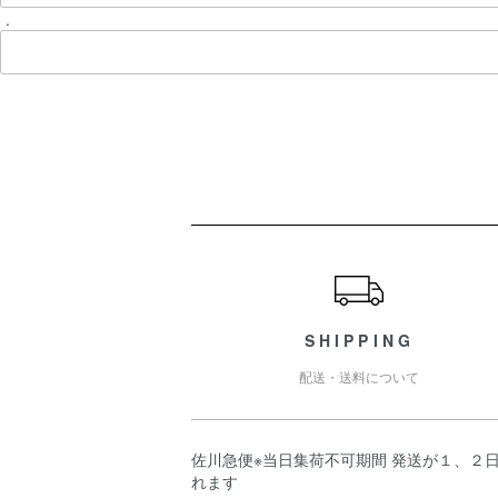
.
ショッピングガイド
SHIPPING
配送・送料について
佐川急便※当日集荷不可期間 発送が１、２
れます