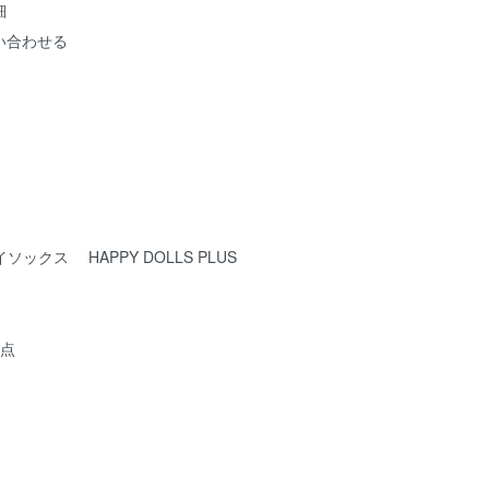
細
い合わせる
ックス HAPPY DOLLS PLUS
1点