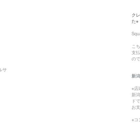
クレ
た※
Sq
こち
支
の
ルサ
新
※
新
ド
お
※