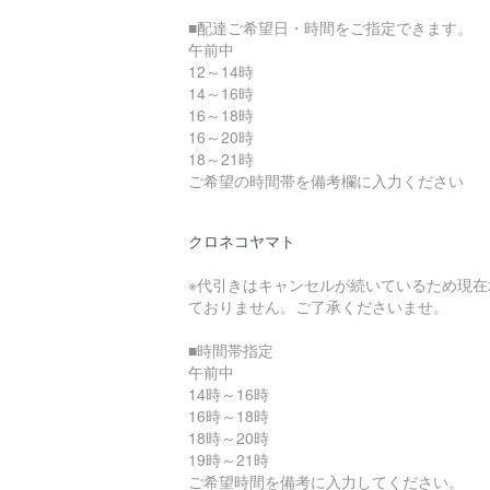
■配達ご希望日・時間をご指定できます。
午前中
12～14時
14～16時
16～18時
16～20時
18～21時
ご希望の時間帯を備考欄に入力ください
クロネコヤマト
※代引きはキャンセルが続いているため現在
ておりません。ご了承くださいませ。
■時間帯指定
午前中
14時～16時
16時～18時
18時～20時
19時～21時
ご希望時間を備考に入力してください。