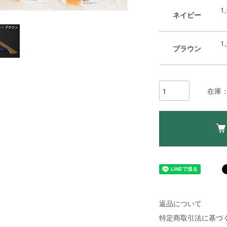
1
ネイビー
1
ブラウン
在庫：
返品について
特定商取引法に基づ