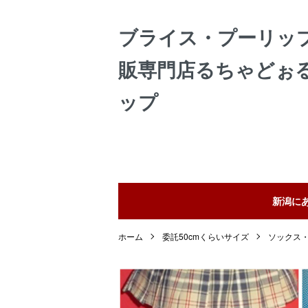
ブライス・プーリッ
販専門店るちゃどぉ
ップ
新潟に
ホーム
委託50cmくらいサイズ
ソックス