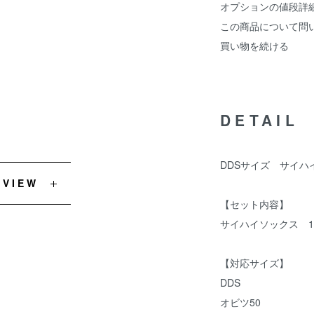
オプションの値段詳
この商品について問
買い物を続ける
DETAIL
DDSサイズ サイハイソ
EVIEW
【セット内容】
サイハイソックス 
【対応サイズ】
DDS
オビツ50